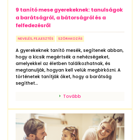
9 tanító mese gyerekeknek: tanulságok
a barátságról, a bátorságról és a
felfedezésről
NEVELÉS, FEJLESZTÉS
SZÓRAKOZÁS
A gyerekeknek tanító mesék, segítenek abban,
hogy a kicsik megértsék a nehézségeket,
amelyekkel az életben találkozhatnak, és
megtanulják, hogyan kell velük megbirkózni. A
történetek tanítják őket, hogy a barátság
segíthet...
Tovább