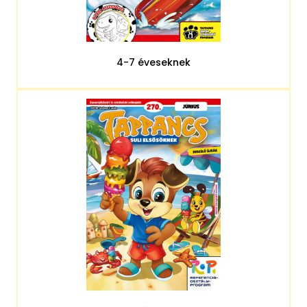
4-7 éveseknek