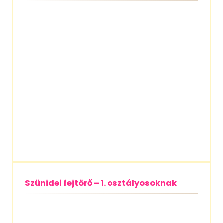
Szünidei fejtörő – 1. osztályosoknak