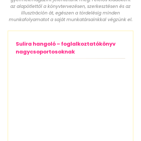
illusztráción át, egészen a tördelésig minden
munkafolyamatot a saját munkatársainkkal végzünk el.
Sulira hangoló – foglalkoztatókönyv
nagycsoportosoknak