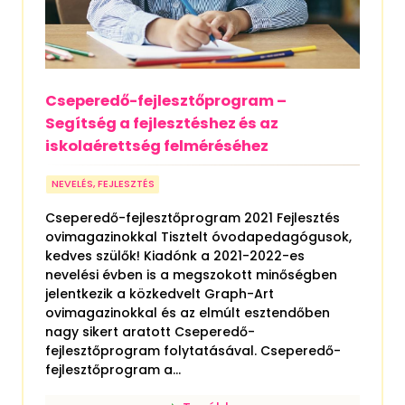
Cseperedő-fejlesztőprogram –
Segítség a fejlesztéshez és az
iskolaérettség felméréséhez
NEVELÉS, FEJLESZTÉS
Cseperedő-fejlesztőprogram 2021 Fejlesztés
ovimagazinokkal Tisztelt óvodapedagógusok,
kedves szülők! Kiadónk a 2021-2022-es
nevelési évben is a megszokott minőségben
jelentkezik a közkedvelt Graph-Art
ovimagazinokkal és az elmúlt esztendőben
nagy sikert aratott Cseperedő-
fejlesztőprogram folytatásával. Cseperedő-
fejlesztőprogram a...