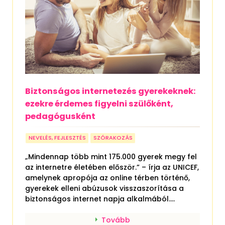
Biztonságos internetezés gyerekeknek:
ezekre érdemes figyelni szülőként,
pedagógusként
NEVELÉS, FEJLESZTÉS
SZÓRAKOZÁS
„Mindennap több mint 175.000 gyerek megy fel
az internetre életében először.” – írja az UNICEF,
amelynek apropója az online térben történő,
gyerekek elleni abúzusok visszaszorítása a
biztonságos internet napja alkalmából....
Tovább