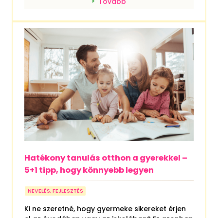
Tovább
Hatékony tanulás otthon a gyerekkel –
5+1 tipp, hogy könnyebb legyen
NEVELÉS, FEJLESZTÉS
Ki ne szeretné, hogy gyermeke sikereket érjen