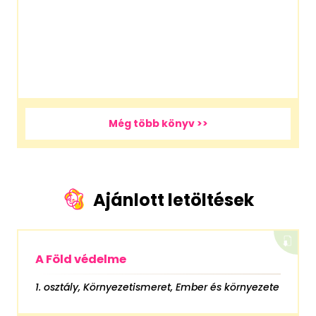
Még több könyv >>
Ajánlott letöltések
A Föld védelme
1. osztály, Környezetismeret, Ember és környezete