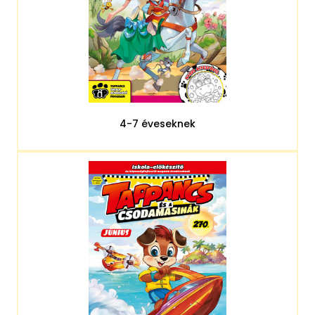
4-7 éveseknek