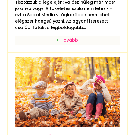
Tisztázzuk a legelején: valószínűleg már most
jó anya vagy. A tökéletes szülő nem létezik –
ezt a Social Media virágkorában nem lehet
elégszer hangsúlyozni. Az agyonfilterezett
családi fotók, a legboldogabb...
Tovább