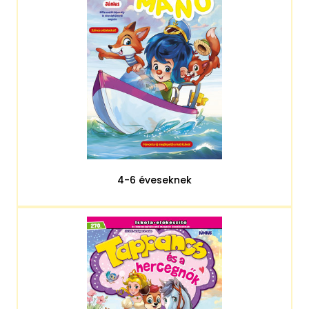
4-6 éveseknek