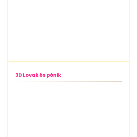
3D Lovak és pónik