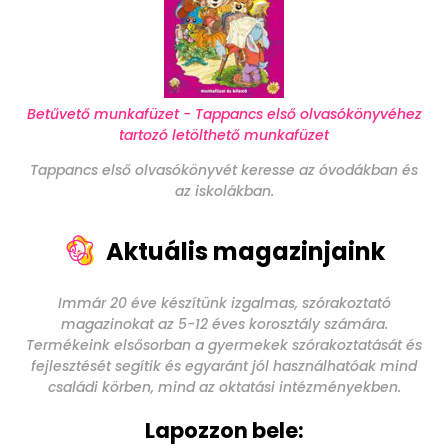
Betűvető munkafüzet - Tappancs első olvasókönyvéhez
tartozó letölthető munkafüzet
Tappancs első olvasókönyvét keresse az óvodákban és
az iskolákban.
Aktuális magazinjaink
Immár 20 éve készítünk izgalmas, szórakoztató
magazinokat az 5-12 éves korosztály számára.
Termékeink elsősorban a gyermekek szórakoztatását és
fejlesztését segítik és egyaránt jól használhatóak mind
családi körben, mind az oktatási intézményekben.
Lapozzon bele: