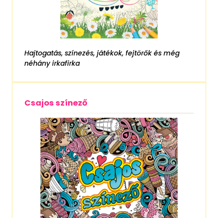
Hajtogatás, színezés, játékok, fejtörők és még
néhány irkafirka
Csajos színező