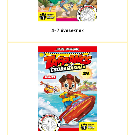
4-7 éveseknek