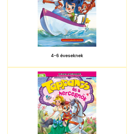
4-6 éveseknek