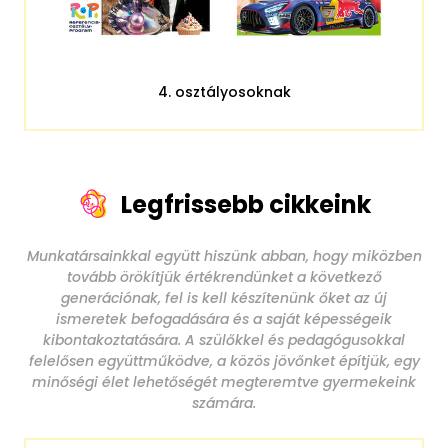
4. osztályosoknak
Legfrissebb cikkeink
Munkatársainkkal együtt hiszünk abban, hogy miközben
tovább örökítjük értékrendünket a következő
generációnak, fel is kell készítenünk őket az új
ismeretek befogadására és a saját képességeik
kibontakoztatására. A szülőkkel és pedagógusokkal
felelősen együttműködve, a közös jövőnket építjük, egy
minőségi élet lehetőségét megteremtve gyermekeink
számára.