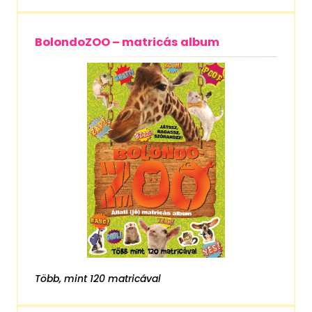
BolondoZOO – matricás album
Több, mint 120 matricával