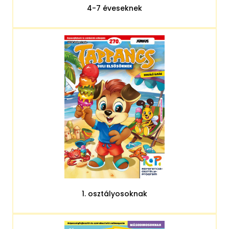
4-7 éveseknek
1. osztályosoknak