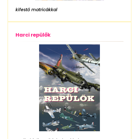
kifestő matricákkal
Harci repülők