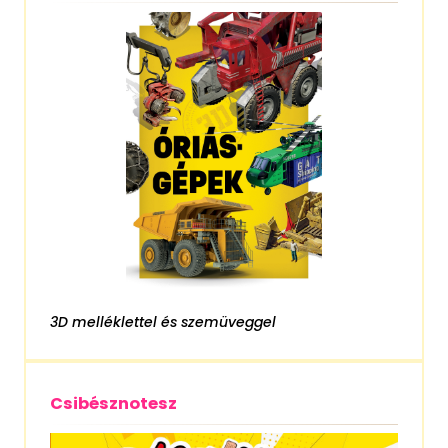
3D melléklettel és szemüveggel
Csibésznotesz