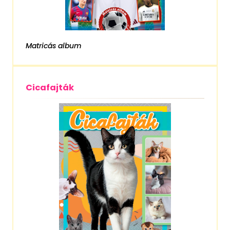
Matricás album
Cicafajták