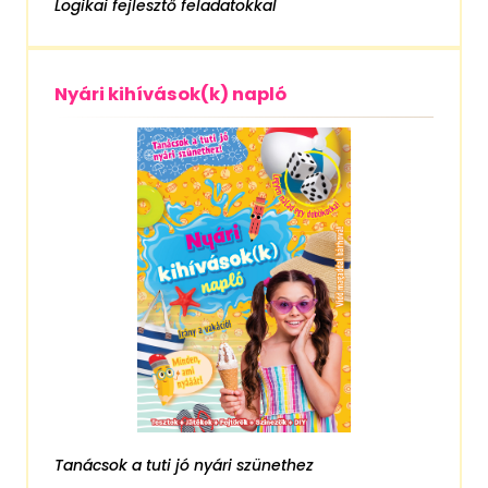
Logikai fejlesztő feladatokkal
Nyári kihívások(k) napló
Tanácsok a tuti jó nyári szünethez