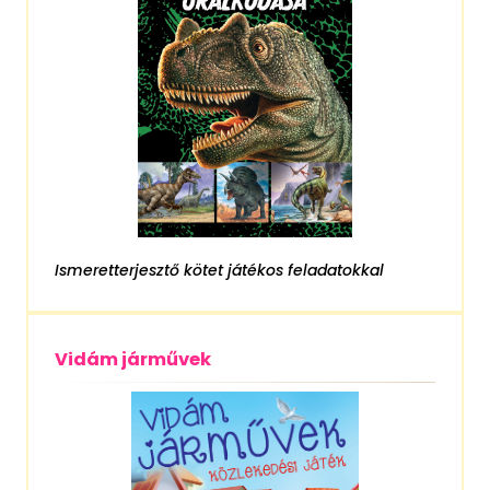
Ismeretterjesztő kötet játékos feladatokkal
Vidám járművek