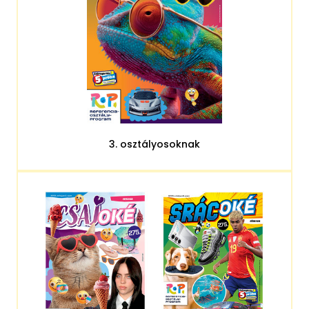
3. osztályosoknak