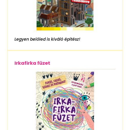
Legyen belőled is kiváló építész!
Irkafirka füzet