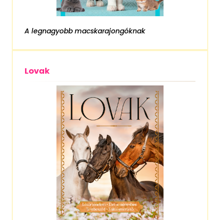
A legnagyobb macskarajongóknak
Lovak