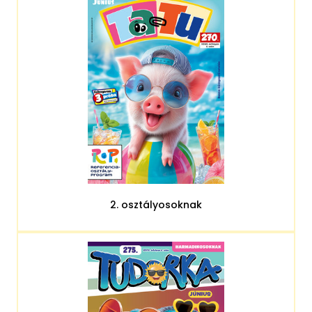
2. osztályosoknak