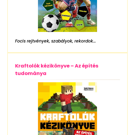
Focis rejtvények, szabályok, rekordok...
Kraftolók kézikönyve – Az építés
tudománya