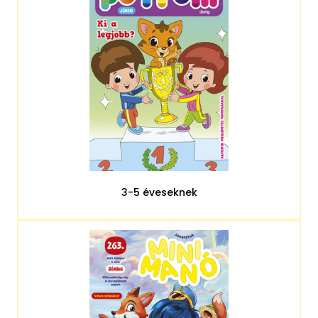
3-5 éveseknek