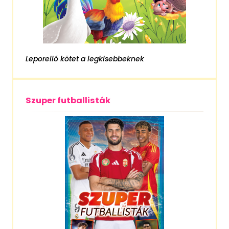
Leporelló kötet a legkisebbeknek
Szuper futballisták