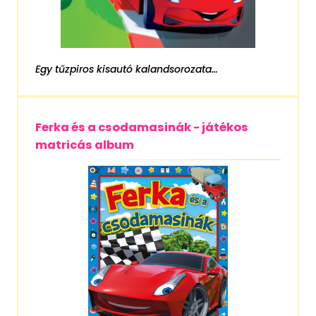
Egy tűzpiros kisautó kalandsorozata…
Ferka és a csodamasinák - játékos
matricás album