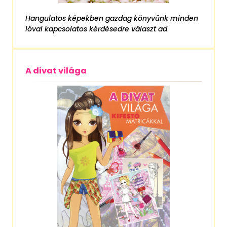
Hangulatos képekben gazdag könyvünk minden
lóval kapcsolatos kérdésedre választ ad
A divat világa