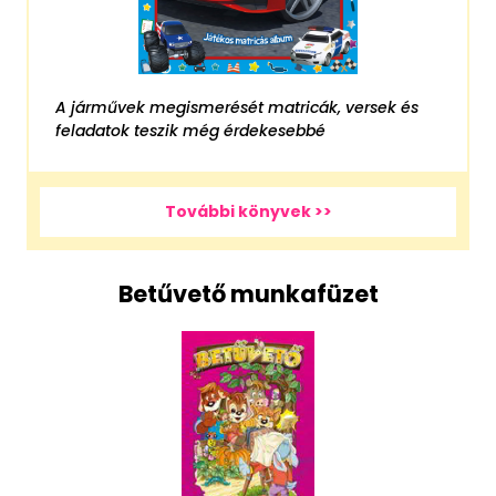
A járművek megismerését matricák, versek és
feladatok teszik még érdekesebbé
További könyvek >>
Betűvető munkafüzet