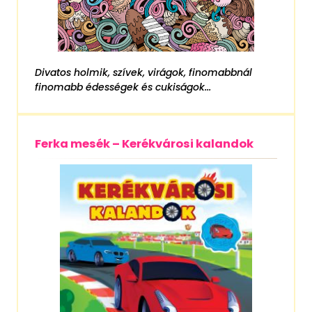
Divatos holmik, szívek, virágok, finomabbnál
finomabb édességek és cukiságok...
Ferka mesék – Kerékvárosi kalandok