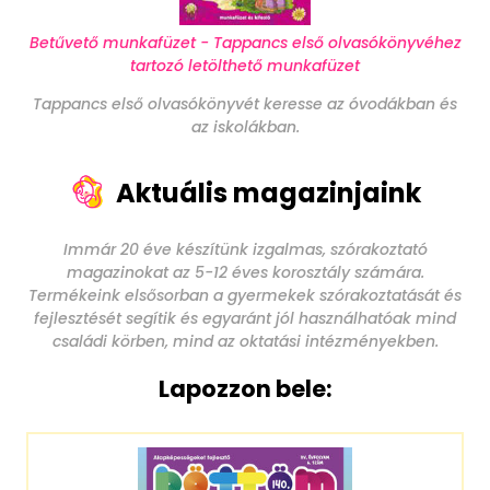
Betűvető munkafüzet - Tappancs első olvasókönyvéhez
tartozó letölthető munkafüzet
Tappancs első olvasókönyvét keresse az óvodákban és
az iskolákban.
Aktuális magazinjaink
Immár 20 éve készítünk izgalmas, szórakoztató
magazinokat az 5-12 éves korosztály számára.
Termékeink elsősorban a gyermekek szórakoztatását és
fejlesztését segítik és egyaránt jól használhatóak mind
családi körben, mind az oktatási intézményekben.
Lapozzon bele: