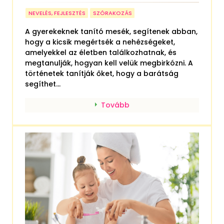
NEVELÉS, FEJLESZTÉS
SZÓRAKOZÁS
A gyerekeknek tanító mesék, segítenek abban,
hogy a kicsik megértsék a nehézségeket,
amelyekkel az életben találkozhatnak, és
megtanulják, hogyan kell velük megbirkózni. A
történetek tanítják őket, hogy a barátság
segíthet...
Tovább