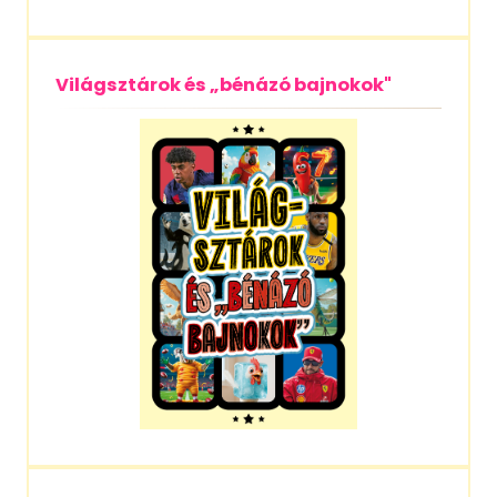
Világsztárok és „bénázó bajnokok"