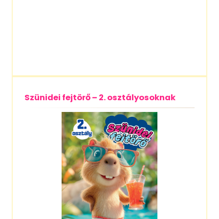
Szünidei fejtörő – 2. osztályosoknak