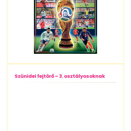
Szünidei fejtörő – 3. osztályosoknak