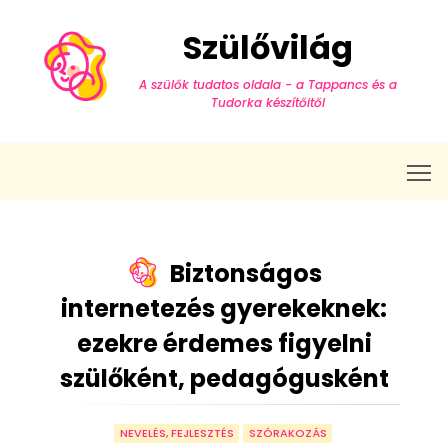
Szülővilág
A szülők tudatos oldala - a Tappancs és a
Tudorka készítőitől
T
Biztonságos
internetezés gyerekeknek:
ezekre érdemes figyelni
szülőként, pedagógusként
NEVELÉS, FEJLESZTÉS
SZÓRAKOZÁS