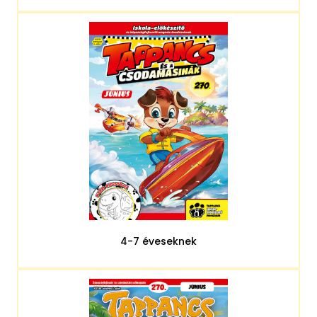
4-7 éveseknek