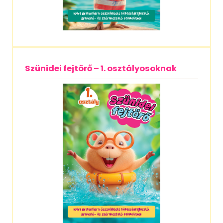
Szünidei fejtörő – 1. osztályosoknak