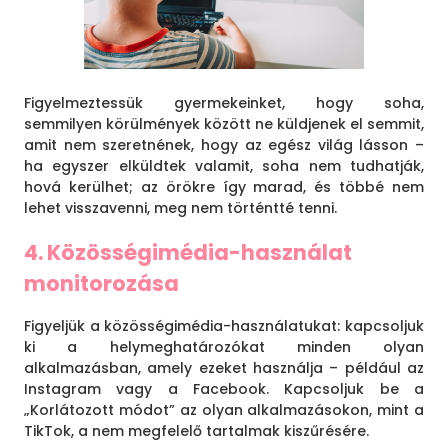
Figyelmeztessük gyermekeinket, hogy soha,
semmilyen körülmények között ne küldjenek el semmit,
amit nem szeretnének, hogy az egész világ lásson –
ha egyszer elküldtek valamit, soha nem tudhatják,
hová kerülhet; az örökre így marad, és többé nem
lehet visszavenni, meg nem történtté tenni.
4. Közösségimédia-használat
monitorozása
Figyeljük a közösségimédia-használatukat: kapcsoljuk
ki a helymeghatározókat minden olyan
alkalmazásban, amely ezeket használja – például az
Instagram vagy a Facebook. Kapcsoljuk be a
„Korlátozott módot” az olyan alkalmazásokon, mint a
TikTok, a nem megfelelő tartalmak kiszűrésére.