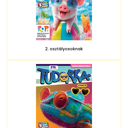
2. osztályosoknak