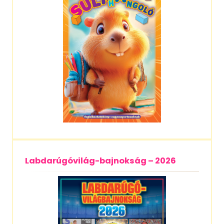
Labdarúgóvilág-bajnokság – 2026