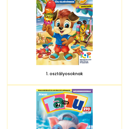
1. osztályosoknak