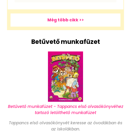
Még több cikk >>
Betűvető munkafüzet
Betűvető munkafüzet - Tappancs első olvasókönyvéhez
tartozó letölthető munkafüzet
Tappancs első olvasókönyvét keresse az óvodákban és
az iskolákban.