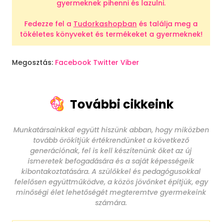
gyermeknek pihenni és lazulni.
Fedezze fel a
Tudorkashopban
és találja meg a
tökéletes könyveket és termékeket a gyermeknek!
Megosztás:
Facebook
Twitter
Viber
További cikkeink
Munkatársainkkal együtt hiszünk abban, hogy miközben
tovább örökítjük értékrendünket a következő
generációnak, fel is kell készítenünk őket az új
ismeretek befogadására és a saját képességeik
kibontakoztatására. A szülőkkel és pedagógusokkal
felelősen együttműködve, a közös jövőnket építjük, egy
minőségi élet lehetőségét megteremtve gyermekeink
számára.