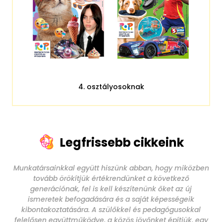
4. osztályosoknak
Legfrissebb cikkeink
Munkatársainkkal együtt hiszünk abban, hogy miközben
tovább örökítjük értékrendünket a következő
generációnak, fel is kell készítenünk őket az új
ismeretek befogadására és a saját képességeik
kibontakoztatására. A szülőkkel és pedagógusokkal
felelősen együttműködve, a közös jövőnket építjük, egy