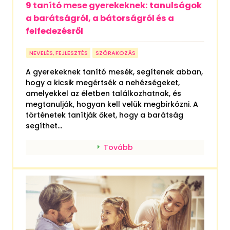
9 tanító mese gyerekeknek: tanulságok
a barátságról, a bátorságról és a
felfedezésről
NEVELÉS, FEJLESZTÉS
SZÓRAKOZÁS
A gyerekeknek tanító mesék, segítenek abban,
hogy a kicsik megértsék a nehézségeket,
amelyekkel az életben találkozhatnak, és
megtanulják, hogyan kell velük megbirkózni. A
történetek tanítják őket, hogy a barátság
segíthet...
Tovább