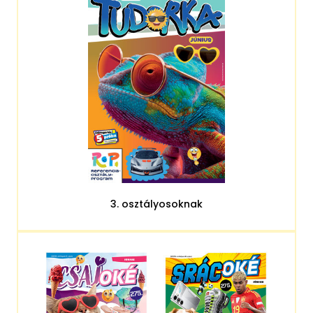
3. osztályosoknak