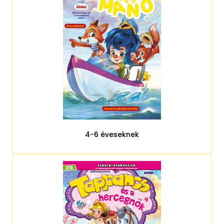
4-6 éveseknek