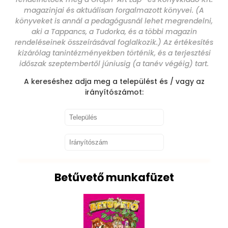
magazinjai és aktuálisan forgalmazott könyvei. (A
könyveket is annál a pedagógusnál lehet megrendelni,
aki a Tappancs, a Tudorka, és a többi magazin
rendeléseinek összeírásával foglalkozik.) Az értékesítés
kizárólag tanintézményekben történik, és a terjesztési
időszak szeptembertől júniusig (a tanév végéig) tart.
A kereséshez adja meg a települést és / vagy az
irányítószámot:
Betűvető munkafüzet