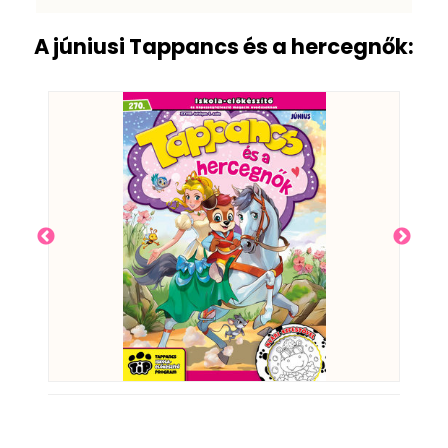
A júniusi Tappancs és a hercegnők: