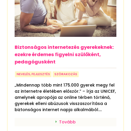
Biztonságos internetezés gyerekeknek:
ezekre érdemes figyelni szülőként,
pedagógusként
NEVELÉS, FEJLESZTÉS
SZÓRAKOZÁS
„Mindennap több mint 175.000 gyerek megy fel
az internetre életében először.” – írja az UNICEF,
amelynek apropója az online térben történő,
gyerekek elleni abúzusok visszaszorítása a
biztonságos internet napja alkalmából....
Tovább