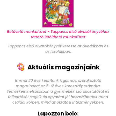
Betűvető munkafüzet - Tappancs első olvasókönyvéhez
tartozó letölthető munkafüzet
Tappancs első olvasókönyvét keresse az óvodákban és
az iskolákban.
Aktuális magazinjaink
Immár 20 éve készítünk izgalmas, szórakoztató
magazinokat az 5-12 éves korosztály számára.
Termékeink elsősorban a gyermekek szórakoztatását és
fejlesztését segítik és egyaránt jól használhatóak mind
családi körben, mind az oktatási intézményekben.
Lapozzon bele: