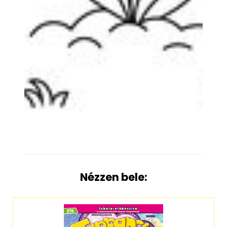
Nézzen bele: