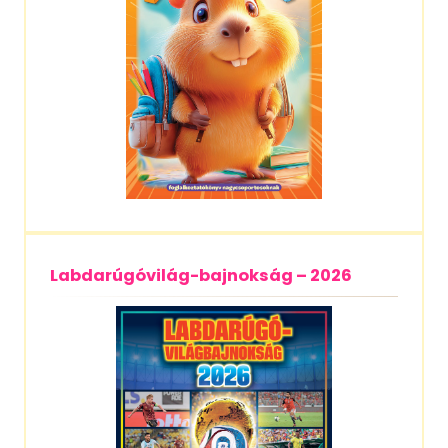
Labdarúgóvilág-bajnokság – 2026