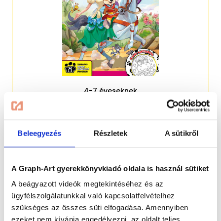
4-7 éveseknek
Beleegyezés
Részletek
A sütikről
A Graph-Art gyerekkönyvkiadó oldala is használ sütiket
A beágyazott videók megtekintéséhez és az
ügyfélszolgálatunkkal való kapcsolatfelvételhez
szükséges az összes süti elfogadása. Amennyiben
ezeket nem kívánja engedélyezni, az oldalt teljes