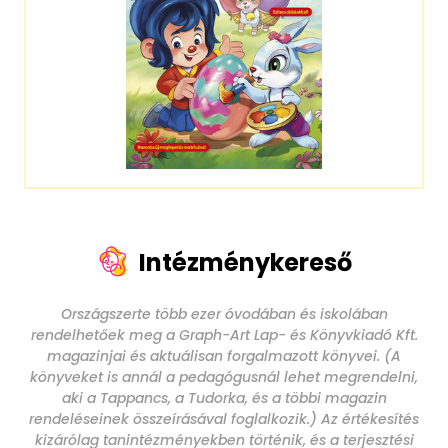
Intézménykereső
Országszerte több ezer óvodában és iskolában
rendelhetőek meg a Graph-Art Lap- és Könyvkiadó Kft.
magazinjai és aktuálisan forgalmazott könyvei. (A
könyveket is annál a pedagógusnál lehet megrendelni,
aki a Tappancs, a Tudorka, és a többi magazin
rendeléseinek összeírásával foglalkozik.) Az értékesítés
kizárólag tanintézményekben történik, és a terjesztési