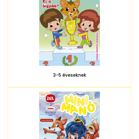
3-5 éveseknek