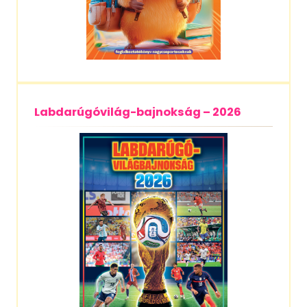
Labdarúgóvilág-bajnokság – 2026