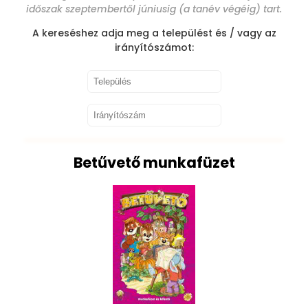
időszak szeptembertől júniusig (a tanév végéig) tart.
A kereséshez adja meg a települést és / vagy az
irányítószámot:
Betűvető munkafüzet