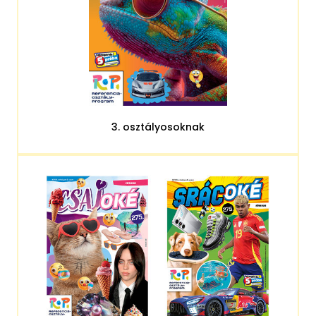
3. osztályosoknak