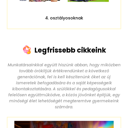
4. osztályosoknak
Legfrissebb cikkeink
Munkatársainkkal együtt hiszünk abban, hogy miközben
tovább örökítjük értékrendünket a következő
generációnak, fel is kell készítenünk őket az új
ismeretek befogadására és a saját képességeik
kibontakoztatására. A szülőkkel és pedagógusokkal
felelősen együttműködve, a közös jövőnket építjük, egy
minőségi élet lehetőségét megteremtve gyermekeink
számára.