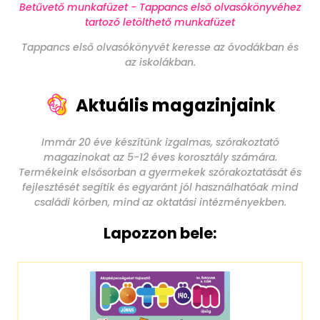
Betűvető munkafüzet - Tappancs első olvasókönyvéhez
tartozó letölthető munkafüzet
Tappancs első olvasókönyvét keresse az óvodákban és
az iskolákban.
Aktuális magazinjaink
Immár 20 éve készítünk izgalmas, szórakoztató
magazinokat az 5-12 éves korosztály számára.
Termékeink elsősorban a gyermekek szórakoztatását és
fejlesztését segítik és egyaránt jól használhatóak mind
családi körben, mind az oktatási intézményekben.
Lapozzon bele: