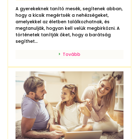
A gyerekeknek tanító mesék, segítenek abban,
hogy a kicsik megértsék a nehézségeket,
amelyekkel az életben találkozhatnak, és
megtanulják, hogyan kell velük megbirkózni. A
történetek tanítják őket, hogy a barátság
segíthet...
Tovább