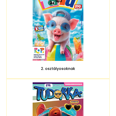
2. osztályosoknak