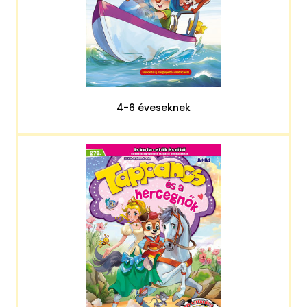
4-6 éveseknek