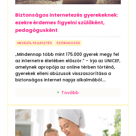
Biztonságos internetezés gyerekeknek:
ezekre érdemes figyelni szülőként,
pedagógusként
NEVELÉS, FEJLESZTÉS
SZÓRAKOZÁS
„Mindennap több mint 175.000 gyerek megy fel
az internetre életében először.” – írja az UNICEF,
amelynek apropója az online térben történő,
gyerekek elleni abúzusok visszaszorítása a
biztonságos internet napja alkalmából....
Tovább