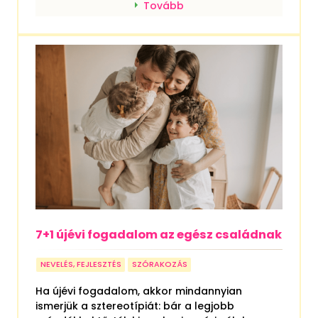
Tovább
7+1 újévi fogadalom az egész családnak
NEVELÉS, FEJLESZTÉS
SZÓRAKOZÁS
Ha újévi fogadalom, akkor mindannyian
ismerjük a sztereotípiát: bár a legjobb