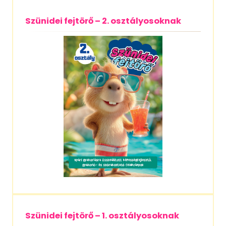
Szünidei fejtörő – 2. osztályosoknak
Szünidei fejtörő – 1. osztályosoknak