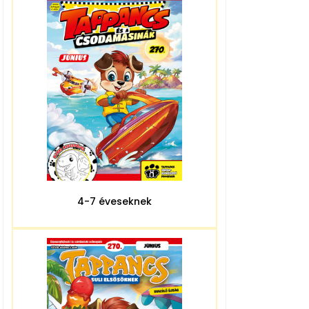
4-7 éveseknek