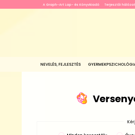
A Graph-Art Lap- és Könyvkiadó
Terjesztői hálóza
NEVELÉS, FEJLESZTÉS
GYERMEKPSZICHOLÓGI
Verseny
Kér