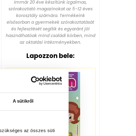
Immár 20 éve készítünk izgalmas,
szórakoztató magazinokat az 5-12 éves
korosztály számára. Termékeink
elsősorban a gyermekek szórakoztatását
és fejlesztését segítik és egyaránt jól
használhatóak mind családi körben, mind
az oktatási intézményekben.
Lapozzon bele:
A sütikről
 szükséges az összes süti