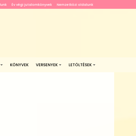
lunk
Év végi jutalomkönyvek
Nemzetközi oldalunk
KÖNYVEK
VERSENYEK
LETÖLTÉSEK