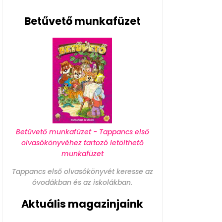
Betűvető munkafüzet
Betűvető munkafüzet - Tappancs első
olvasókönyvéhez tartozó letölthető
munkafüzet
Tappancs első olvasókönyvét keresse az
óvodákban és az iskolákban.
Aktuális magazinjaink