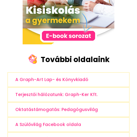
További oldalaink
A Graph-Art Lap- és Könyvkiadó
Terjesztői hálózatunk: Graph-Ker Kft.
Oktatástámogatás: Pedagógusvilág
A Szülővilág Facebook oldala