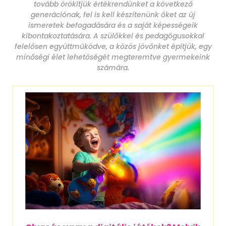
tovább örökítjük értékrendünket a következő
generációnak, fel is kell készítenünk őket az új
ismeretek befogadására és a saját képességeik
kibontakoztatására. A szülőkkel és pedagógusokkal
felelősen együttműködve, a közös jövőnket építjük, egy
minőségi élet lehetőségét megteremtve gyermekeink
számára.