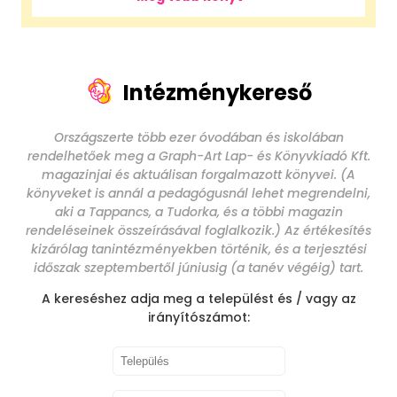
Intézménykereső
Országszerte több ezer óvodában és iskolában
rendelhetőek meg a Graph-Art Lap- és Könyvkiadó Kft.
magazinjai és aktuálisan forgalmazott könyvei. (A
könyveket is annál a pedagógusnál lehet megrendelni,
aki a Tappancs, a Tudorka, és a többi magazin
rendeléseinek összeírásával foglalkozik.) Az értékesítés
kizárólag tanintézményekben történik, és a terjesztési
időszak szeptembertől júniusig (a tanév végéig) tart.
A kereséshez adja meg a települést és / vagy az
irányítószámot: