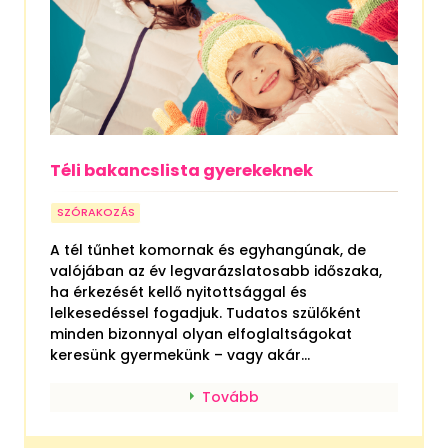
Téli bakancslista gyerekeknek
SZÓRAKOZÁS
A tél tűnhet komornak és egyhangúnak, de
valójában az év legvarázslatosabb időszaka,
ha érkezését kellő nyitottsággal és
lelkesedéssel fogadjuk. Tudatos szülőként
minden bizonnyal olyan elfoglaltságokat
keresünk gyermekünk – vagy akár...
Tovább