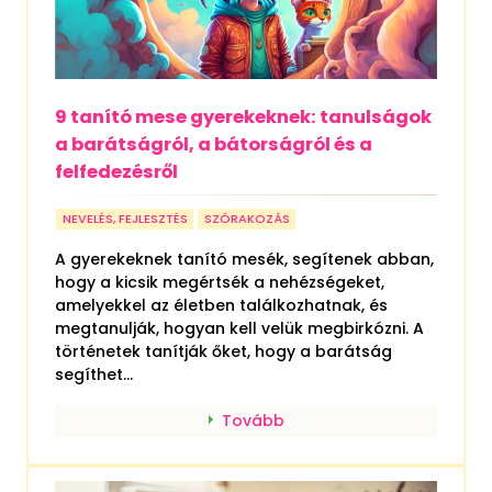
9 tanító mese gyerekeknek: tanulságok
a barátságról, a bátorságról és a
felfedezésről
NEVELÉS, FEJLESZTÉS
SZÓRAKOZÁS
A gyerekeknek tanító mesék, segítenek abban,
hogy a kicsik megértsék a nehézségeket,
amelyekkel az életben találkozhatnak, és
megtanulják, hogyan kell velük megbirkózni. A
történetek tanítják őket, hogy a barátság
segíthet...
Tovább