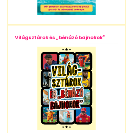
Világsztárok és „bénázó bajnokok"