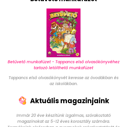
Betűvető munkafüzet - Tappancs első olvasókönyvéhez
tartozó letölthető munkafüzet
Tappancs első olvasókönyvét keresse az óvodákban és
az iskolákban.
Aktuális magazinjaink
Immár 20 éve készítünk izgalmas, szórakoztató
magazinokat az 5-12 éves korosztály számára.