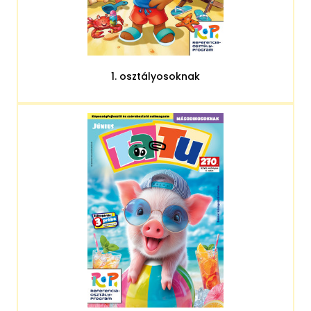
1. osztályosoknak