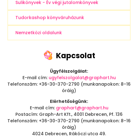
Sulikönyvek - Év végi jutalomkönyvek
Tudorkashop könyváruházunk
Nemzetközi oldalunk
Kapcsolat
Ügyfélszolgálat:
E-mail cím:
ugyfelszolgalat@graphart.hu
Telefonszám: +36-30-370-2790 (munkanapokon: 8–16
óráig)
Elérhetőségünk:
E-mail cím:
graphart@graphart.hu
Postacím: Graph-Art Kft., 4001 Debrecen, Pf. 136
Telefonszám: +36-30-370-2790 (munkanapokon: 8–16
óráig)
4024 Debrecen, Rákóczi utca 49.