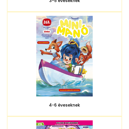
3-5 éveseknek
4-6 éveseknek