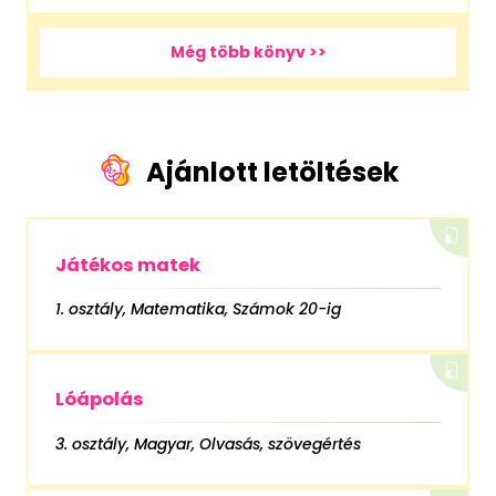
Még több könyv >>
Ajánlott letöltések
Játékos matek
1. osztály, Matematika, Számok 20-ig
Lóápolás
3. osztály, Magyar, Olvasás, szövegértés