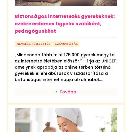
Biztonságos internetezés gyerekeknek:
ezekre érdemes figyelni szülőként,
pedagógusként
NEVELÉS, FEJLESZTÉS
SZÓRAKOZÁS
„Mindennap több mint 175.000 gyerek megy fel
az internetre életében először.” – írja az UNICEF,
amelynek apropója az online térben történő,
gyerekek elleni abúzusok visszaszorítása a
biztonságos internet napja alkalmából....
Tovább