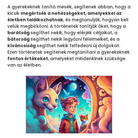
A gyerekeknek tanító mesék, segítenek abban, hogy a
kicsik
megértsék a nehézségeket, amelyekkel az
életben találkozhatnak
, és megtanulják, hogyan kell
velük megbirkózni. A történetek tanítják őket, hogy a
barátság
segíthet nekik, hogy elérjék céljaikat, a
bátorság
segíthet nekik legyőzni félelmeiket, és a
kíváncsiság
segíthet nekik felfedezni új dolgokat.
Ezen történetek segítenek megtanítani a gyerekeknek
fontos értékeket
, amelyeket mindenkinek szüksége
van az életben.