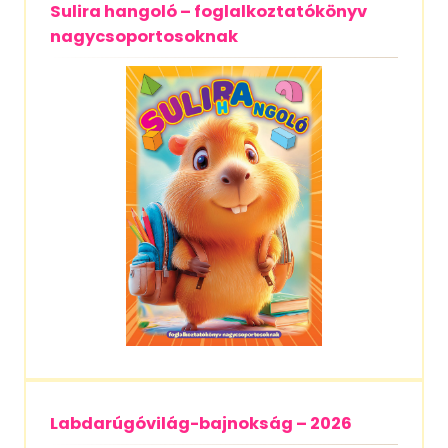
Sulira hangoló – foglalkoztatókönyv
nagycsoportosoknak
Labdarúgóvilág-bajnokság – 2026