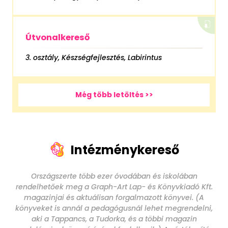
Útvonalkereső
3. osztály, Készségfejlesztés, Labirintus
Még több letöltés >>
Intézménykereső
Országszerte több ezer óvodában és iskolában
rendelhetőek meg a Graph-Art Lap- és Könyvkiadó Kft.
magazinjai és aktuálisan forgalmazott könyvei. (A
könyveket is annál a pedagógusnál lehet megrendelni,
aki a Tappancs, a Tudorka, és a többi magazin