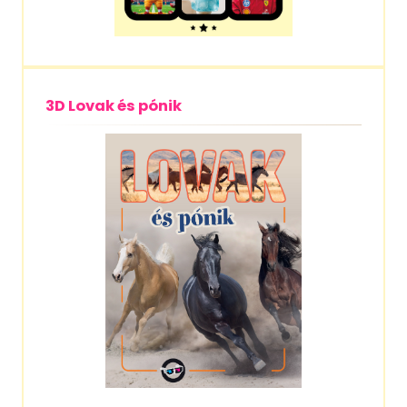
3D Lovak és pónik