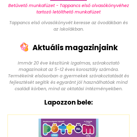
Betűvető munkafüzet - Tappancs első olvasókönyvéhez
tartozó letölthető munkafüzet
Tappancs első olvasókönyvét keresse az óvodákban és
az iskolákban.
Aktuális magazinjaink
Immár 20 éve készítünk izgalmas, szórakoztató
magazinokat az 5-12 éves korosztály számára.
Termékeink elsősorban a gyermekek szórakoztatását és
fejlesztését segítik és egyaránt jól használhatóak mind
családi körben, mind az oktatási intézményekben.
Lapozzon bele: