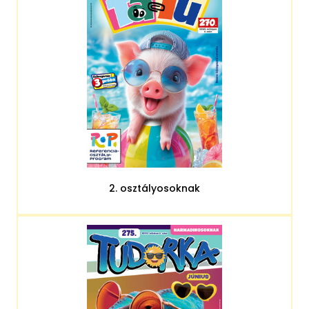
2. osztályosoknak