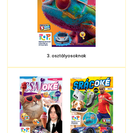
3. osztályosoknak