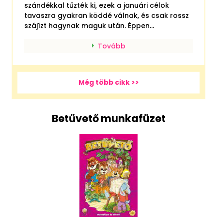
szándékkal tűzték ki, ezek a januári célok
tavaszra gyakran köddé válnak, és csak rossz
szájízt hagynak maguk után. Éppen...
Tovább
Még több cikk >>
Betűvető munkafüzet