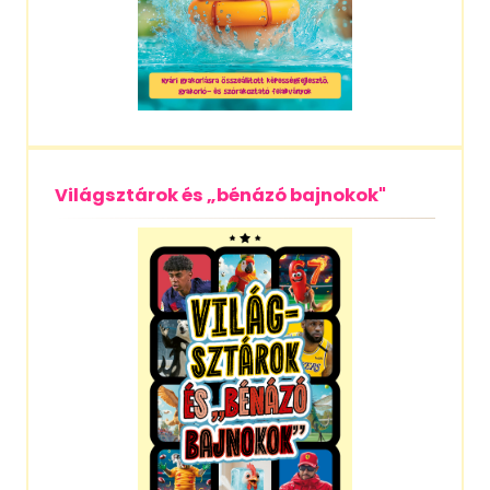
Világsztárok és „bénázó bajnokok"