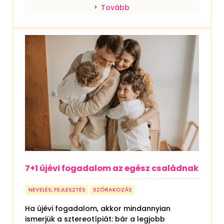
Tovább
7+1 újévi fogadalom az egész családnak
NEVELÉS, FEJLESZTÉS
SZÓRAKOZÁS
Ha újévi fogadalom, akkor mindannyian
ismerjük a sztereotípiát: bár a legjobb