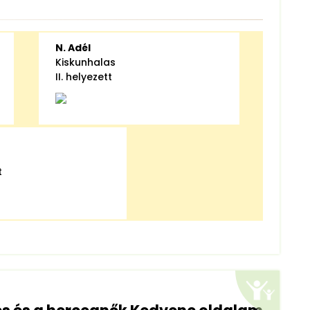
N. Adél
Kiskunhalas
II. helyezett
t