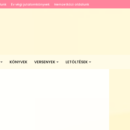
lunk
Év végi jutalomkönyvek
Nemzetközi oldalunk
KÖNYVEK
VERSENYEK
LETÖLTÉSEK