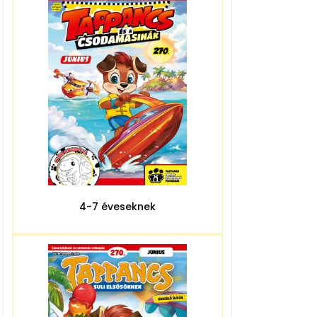
4-7 éveseknek