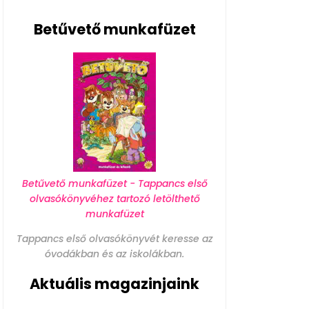
Betűvető munkafüzet
Betűvető munkafüzet - Tappancs első
olvasókönyvéhez tartozó letölthető
munkafüzet
Tappancs első olvasókönyvét keresse az
óvodákban és az iskolákban.
Aktuális magazinjaink