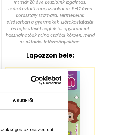
Immár 20 éve készítünk izgalmas,
szórakoztató magazinokat az 5-12 éves
korosztály számára. Termékeink
elsősorban a gyermekek szórakoztatását
és fejlesztését segítik és egyaránt jól
használhatóak mind családi körben, mind
az oktatási intézményekben.
Lapozzon bele:
A sütikről
 szükséges az összes süti