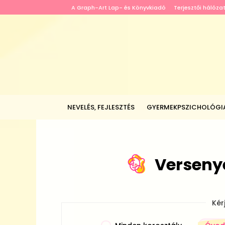
A Graph-Art Lap- és Könyvkiadó
Terjesztői hálóza
NEVELÉS, FEJLESZTÉS
GYERMEKPSZICHOLÓGI
Verseny
Kér