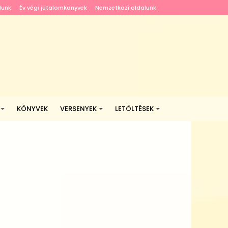
lunk
Év végi jutalomkönyvek
Nemzetközi oldalunk
KÖNYVEK
VERSENYEK
LETÖLTÉSEK