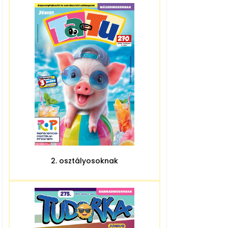
2. osztályosoknak