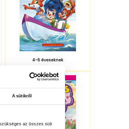
4-6 éveseknek
A sütikről
 szükséges az összes süti