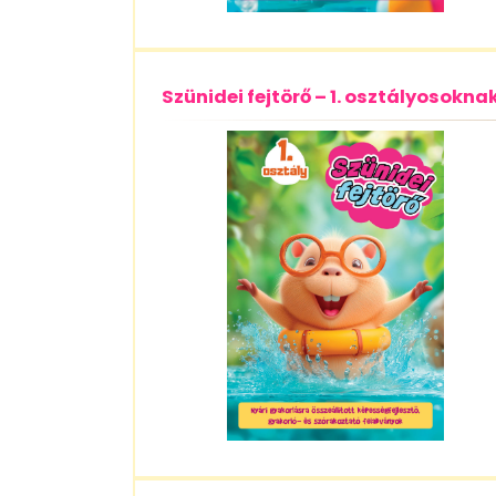
Szünidei fejtörő – 1. osztályosokna