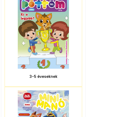
3-5 éveseknek