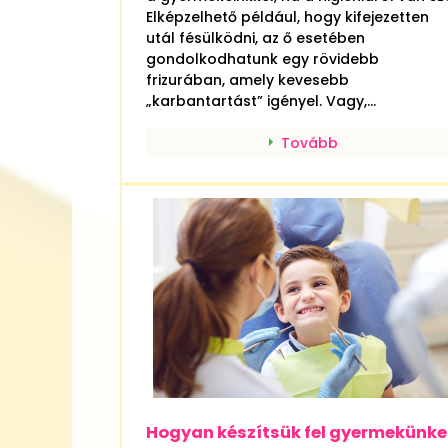
Elképzelhető például, hogy kifejezetten
utál fésülködni, az ő esetében
gondolkodhatunk egy rövidebb
frizurában, amely kevesebb
„karbantartást” igényel. Vagy,...
Tovább
Hogyan készítsük fel gyermekünke