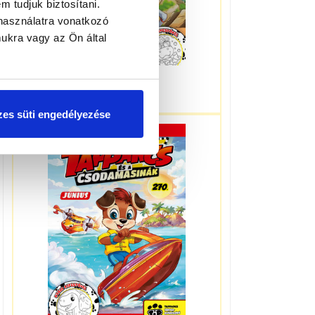
m tudjuk biztosítani.
használatra vonatkozó
ukra vagy az Ön által
4-7 éveseknek
es süti engedélyezése