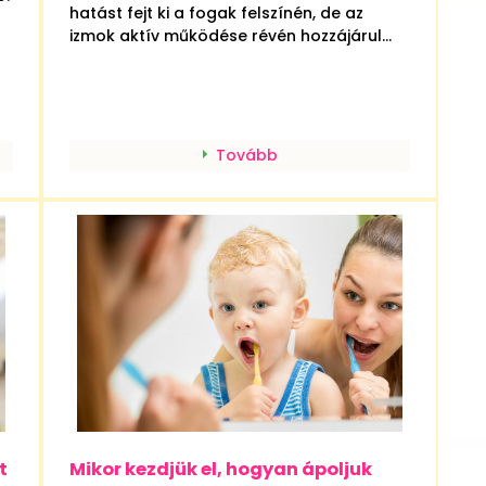
hatást fejt ki a fogak felszínén, de az
izmok aktív működése révén hozzájárul...
Tovább
t
Mikor kezdjük el, hogyan ápoljuk