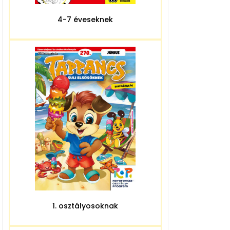
4-7 éveseknek
1. osztályosoknak