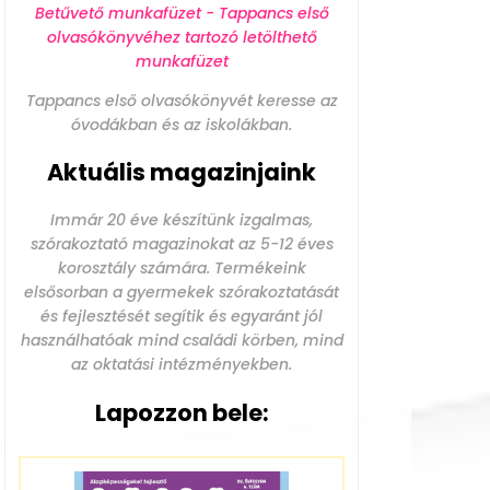
Betűvető munkafüzet - Tappancs első
olvasókönyvéhez tartozó letölthető
munkafüzet
Tappancs első olvasókönyvét keresse az
óvodákban és az iskolákban.
Aktuális magazinjaink
Immár 20 éve készítünk izgalmas,
szórakoztató magazinokat az 5-12 éves
korosztály számára. Termékeink
elsősorban a gyermekek szórakoztatását
és fejlesztését segítik és egyaránt jól
használhatóak mind családi körben, mind
az oktatási intézményekben.
Lapozzon bele: