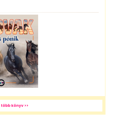
 több könyv >>