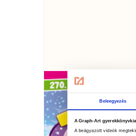
Beleegyezés
A Graph-Art gyerekkönyvkiad
A beágyazott videók megteki