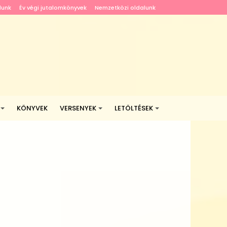
lunk
Év végi jutalomkönyvek
Nemzetközi oldalunk
KÖNYVEK
VERSENYEK
LETÖLTÉSEK