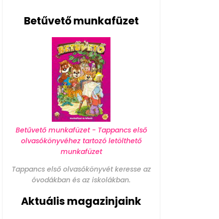
Betűvető munkafüzet
Betűvető munkafüzet - Tappancs első
olvasókönyvéhez tartozó letölthető
munkafüzet
Tappancs első olvasókönyvét keresse az
óvodákban és az iskolákban.
Aktuális magazinjaink