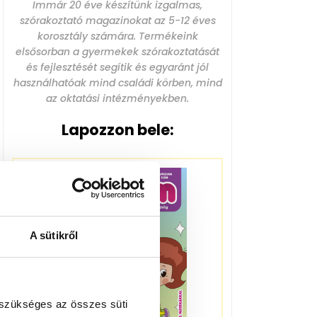
Immár 20 éve készítünk izgalmas,
szórakoztató magazinokat az 5-12 éves
korosztály számára. Termékeink
elsősorban a gyermekek szórakoztatását
és fejlesztését segítik és egyaránt jól
használhatóak mind családi körben, mind
az oktatási intézményekben.
Lapozzon bele:
A sütikről
 szükséges az összes süti