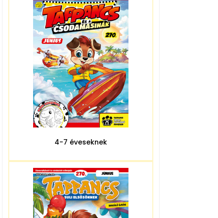
4-7 éveseknek