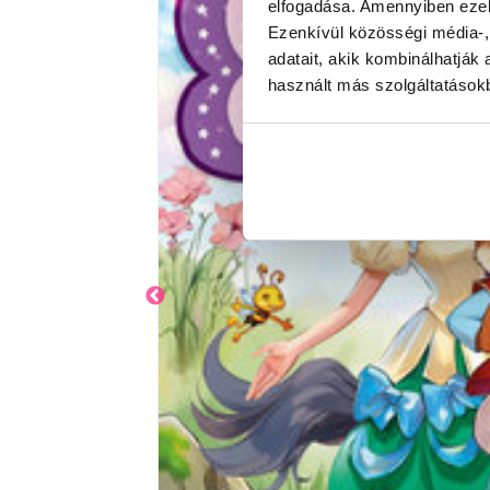
elfogadása. Amennyiben ezeke
Ezenkívül közösségi média-,
adatait, akik kombinálhatjá
használt más szolgáltatásokb