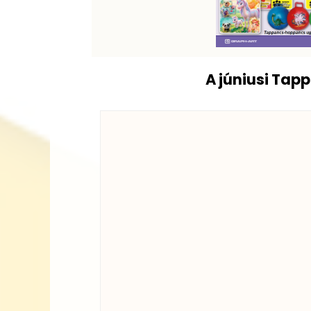
A júniusi Tap