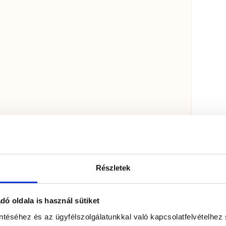
Részletek
ó oldala is használ sütiket
ntéséhez és az ügyfélszolgálatunkkal való kapcsolatfelvételhez