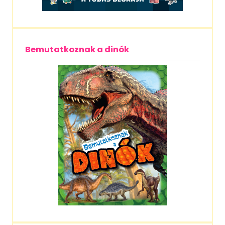
Bemutatkoznak a dinók