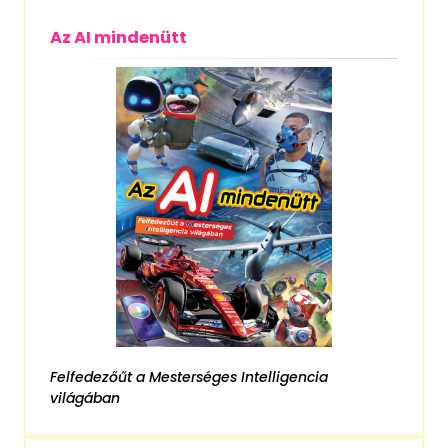
Az AI mindenütt
Felfedezőűt a Mesterséges Intelligencia
világában