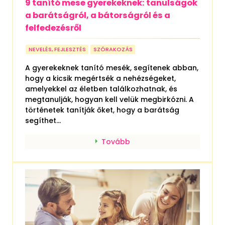
9 tanító mese gyerekeknek: tanulságok
a barátságról, a bátorságról és a
felfedezésről
NEVELÉS, FEJLESZTÉS
SZÓRAKOZÁS
A gyerekeknek tanító mesék, segítenek abban,
hogy a kicsik megértsék a nehézségeket,
amelyekkel az életben találkozhatnak, és
megtanulják, hogyan kell velük megbirkózni. A
történetek tanítják őket, hogy a barátság
segíthet...
Tovább