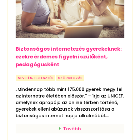
Biztonságos internetezés gyerekeknek:
ezekre érdemes figyelni szülőként,
pedagógusként
NEVELÉS, FEJLESZTÉS
SZÓRAKOZÁS
„Mindennap több mint 175.000 gyerek megy fel
az internetre életében először.” – írja az UNICEF,
amelynek apropója az online térben történő,
gyerekek elleni abúzusok visszaszorítása a
biztonságos internet napja alkalmából....
Tovább