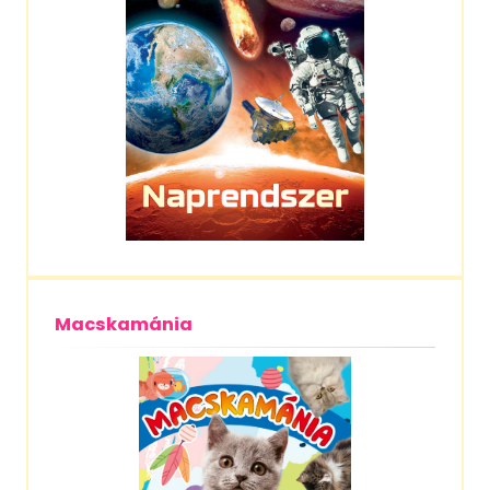
Macskamánia