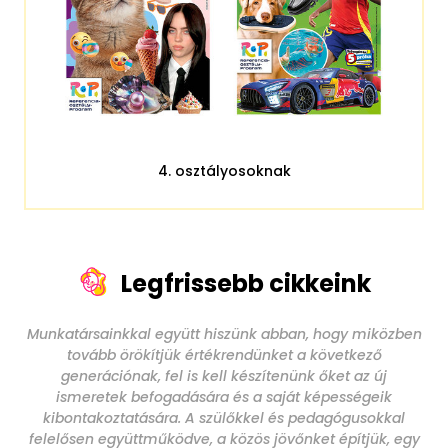
4. osztályosoknak
Legfrissebb cikkeink
Munkatársainkkal együtt hiszünk abban, hogy miközben
tovább örökítjük értékrendünket a következő
generációnak, fel is kell készítenünk őket az új
ismeretek befogadására és a saját képességeik
kibontakoztatására. A szülőkkel és pedagógusokkal
felelősen együttműködve, a közös jövőnket építjük, egy