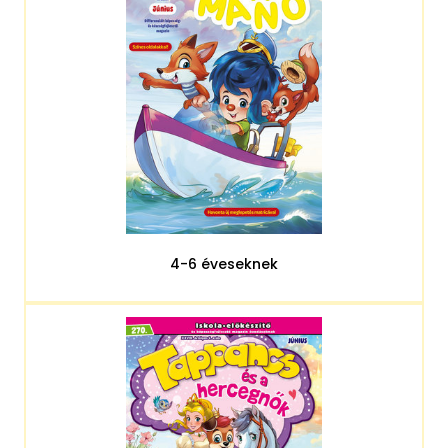
4-6 éveseknek