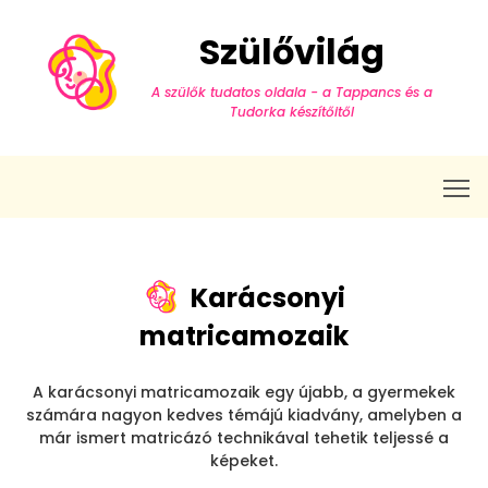
Szülővilág
A szülők tudatos oldala - a Tappancs és a
Tudorka készítőitől
T
Karácsonyi
matricamozaik
A karácsonyi matricamozaik egy újabb, a gyermekek
számára nagyon kedves témájú kiadvány, amelyben a
már ismert matricázó technikával tehetik teljessé a
képeket.