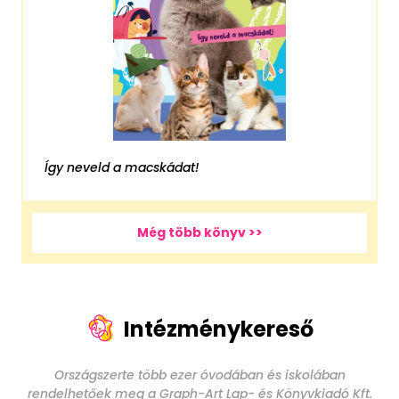
Így neveld a macskádat!
Még több könyv >>
Intézménykereső
Országszerte több ezer óvodában és iskolában
rendelhetőek meg a Graph-Art Lap- és Könyvkiadó Kft.