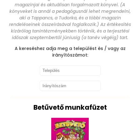
magazinjai és aktuálisan forgalmazott könyvei. (A
könyveket is annál a pedagógusnál lehet megrendelni,
aki a Tappancs, a Tudorka, és a többi magazin
rendeléseinek összeírásával foglalkozik.) Az értékesítés
kizárólag tanintézményekben történik, és a terjesztési
időszak szeptembertől júniusig (a tanév végéig) tart.
A kereséshez adja meg a települést és / vagy az
irányítószámot:
Betűvető munkafüzet