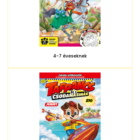
4-7 éveseknek