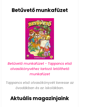
Betűvető munkafüzet
Betűvető munkafüzet - Tappancs első
olvasókönyvéhez tartozó letölthető
munkafüzet
Tappancs első olvasókönyvét keresse az
óvodákban és az iskolákban.
Aktuális magazinjaink