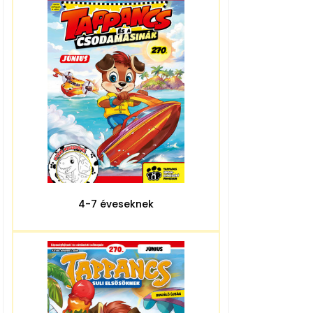
4-7 éveseknek