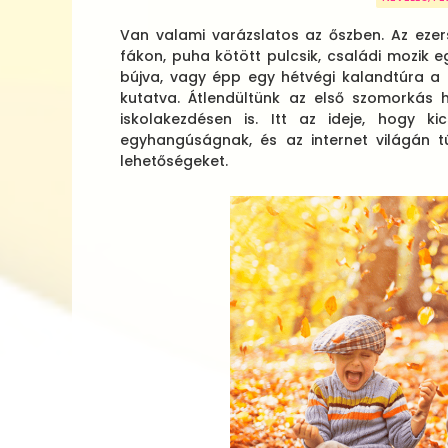
Van valami varázslatos az őszben. Az ezer
fákon, puha kötött pulcsik, családi mozik 
bújva, vagy épp egy hétvégi kalandtúra a 
kutatva. Átlendültünk az első szomorkás
iskolakezdésen is. Itt az ideje, hogy k
egyhangúságnak, és az internet világán t
lehetőségeket.