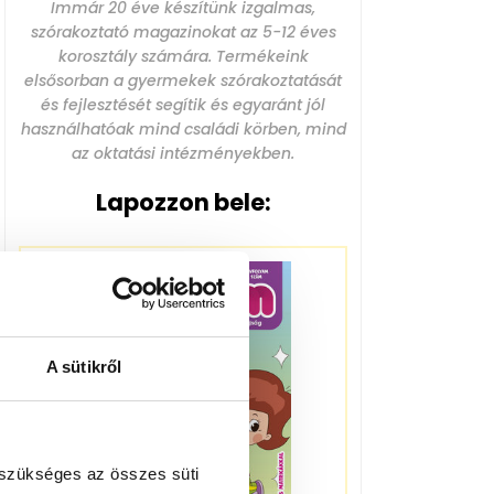
Immár 20 éve készítünk izgalmas,
szórakoztató magazinokat az 5-12 éves
korosztály számára. Termékeink
elsősorban a gyermekek szórakoztatását
és fejlesztését segítik és egyaránt jól
használhatóak mind családi körben, mind
az oktatási intézményekben.
Lapozzon bele:
A sütikről
 szükséges az összes süti