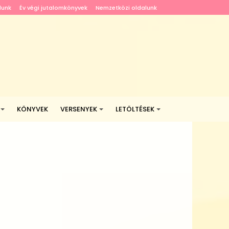
lunk
Év végi jutalomkönyvek
Nemzetközi oldalunk
KÖNYVEK
VERSENYEK
LETÖLTÉSEK