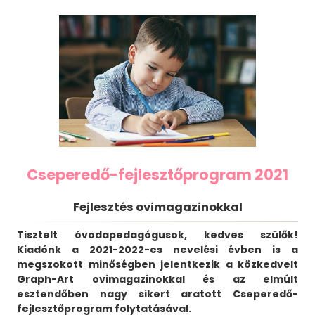
Cseperedő-fejlesztőprogram 2021
Fejlesztés ovimagazinokkal
Tisztelt óvodapedagógusok, kedves szülők!
Kiadónk a 2021-2022-es nevelési évben is a
megszokott minőségben jelentkezik a közkedvelt
Graph-Art ovimagazinokkal és az elmúlt
esztendőben nagy sikert aratott Cseperedő-
fejlesztőprogram folytatásával.