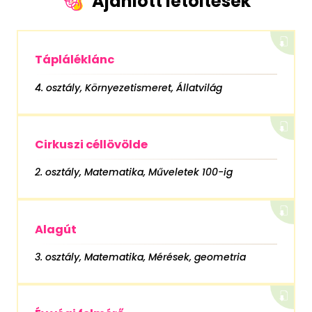
Ajánlott letöltések
Tápláléklánc
4. osztály, Környezetismeret, Állatvilág
Cirkuszi céllövölde
2. osztály, Matematika, Műveletek 100-ig
Alagút
3. osztály, Matematika, Mérések, geometria