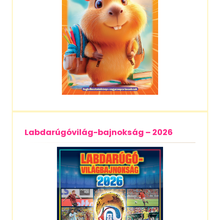
Labdarúgóvilág-bajnokság – 2026