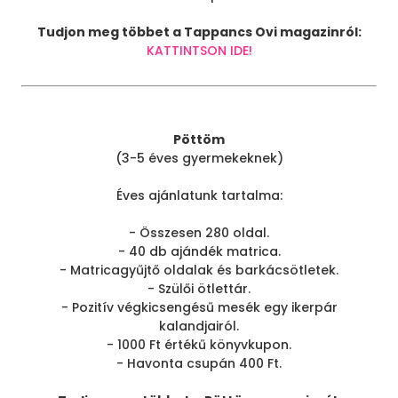
Tudjon meg többet a Tappancs Ovi magazinról:
KATTINTSON IDE!
Pöttöm
(3-5 éves gyermekeknek)
Éves ajánlatunk tartalma:
- Összesen 280 oldal.
- 40 db ajándék matrica.
- Matricagyűjtő oldalak és barkácsötletek.
- Szülői ötlettár.
- Pozitív végkicsengésű mesék egy ikerpár
kalandjairól.
- 1000 Ft értékű könyvkupon.
- Havonta csupán 400 Ft.