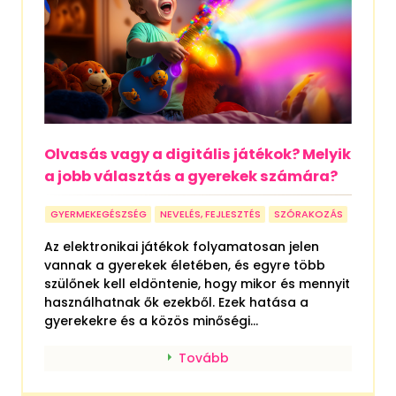
Olvasás vagy a digitális játékok? Melyik
a jobb választás a gyerekek számára?
GYERMEKEGÉSZSÉG
NEVELÉS, FEJLESZTÉS
SZÓRAKOZÁS
Az elektronikai játékok folyamatosan jelen
vannak a gyerekek életében, és egyre több
szülőnek kell eldöntenie, hogy mikor és mennyit
használhatnak ők ezekből. Ezek hatása a
gyerekekre és a közös minőségi...
Tovább