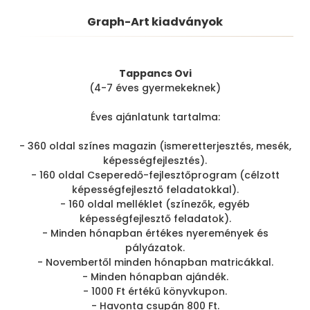
Graph-Art kiadványok
Tappancs Ovi
(4-7 éves gyermekeknek)
Éves ajánlatunk tartalma:
- 360 oldal színes magazin (ismeretterjesztés, mesék,
képességfejlesztés).
- 160 oldal Cseperedő-fejlesztőprogram (célzott
képességfejlesztő feladatokkal).
- 160 oldal melléklet (színezők, egyéb
képességfejlesztő feladatok).
- Minden hónapban értékes nyeremények és
pályázatok.
- Novembertől minden hónapban matricákkal.
- Minden hónapban ajándék.
- 1000 Ft értékű könyvkupon.
- Havonta csupán 800 Ft.