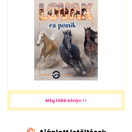
Még több könyv >>