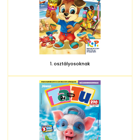
1. osztályosoknak