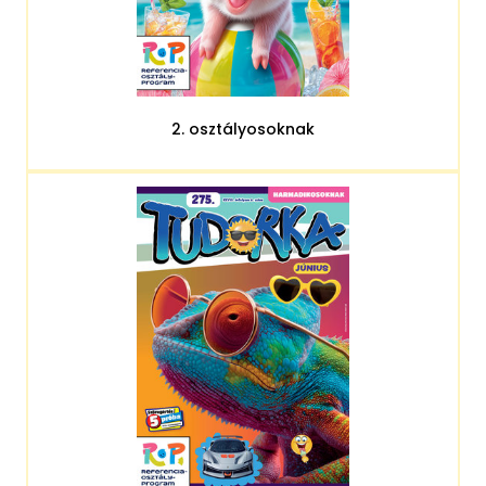
2. osztályosoknak