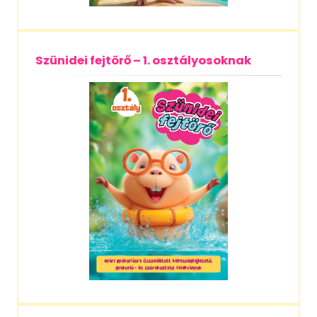
Szünidei fejtörő – 1. osztályosoknak