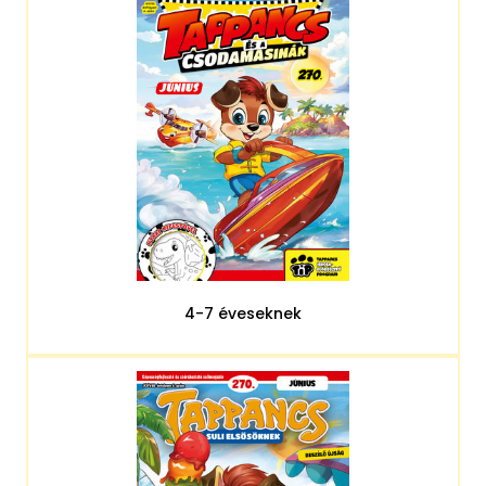
4-7 éveseknek