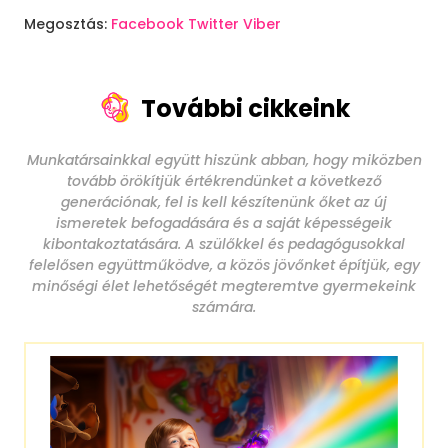
Megosztás:
Facebook
Twitter
Viber
További cikkeink
Munkatársainkkal együtt hiszünk abban, hogy miközben
tovább örökítjük értékrendünket a következő
generációnak, fel is kell készítenünk őket az új
ismeretek befogadására és a saját képességeik
kibontakoztatására. A szülőkkel és pedagógusokkal
felelősen együttműködve, a közös jövőnket építjük, egy
minőségi élet lehetőségét megteremtve gyermekeink
számára.