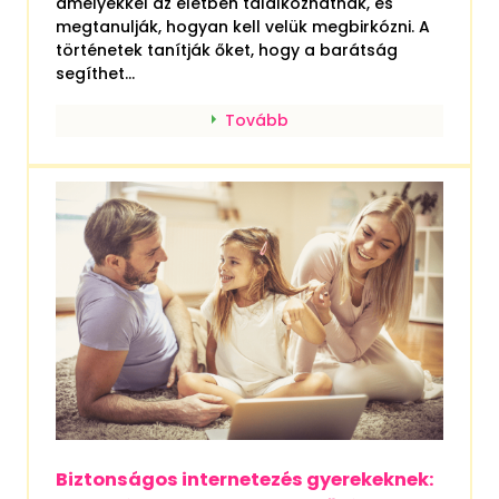
amelyekkel az életben találkozhatnak, és
megtanulják, hogyan kell velük megbirkózni. A
történetek tanítják őket, hogy a barátság
segíthet...
Tovább
Biztonságos internetezés gyerekeknek: