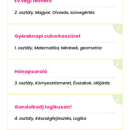
Év végi felmérő
2. osztály, Magyar, Olvasás, szövegértés
Gyereknapi cukorkaszüret
1. osztály, Matematika, Mérések, geometria
Hónapsoroló
3. osztály, Környezetismeret, Évszakok, időjárás
Gondolkodj logikusan!
4. osztály, Készségfejlesztés, Logika