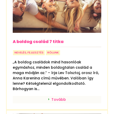
A boldog család 7 titka
NEVELÉS, FEJLESZTÉS
RÓLUNK
„A boldog családok mind hasonlóak
egymáshoz, minden boldogtalan család a
maga módján az.” – írja Lev Tolsztoj, orosz író,
Anna Karenina című művében. Valóban így
lenne? Kétségtelenül elgondolkodtató.
Bárhogyan is...
Tovább