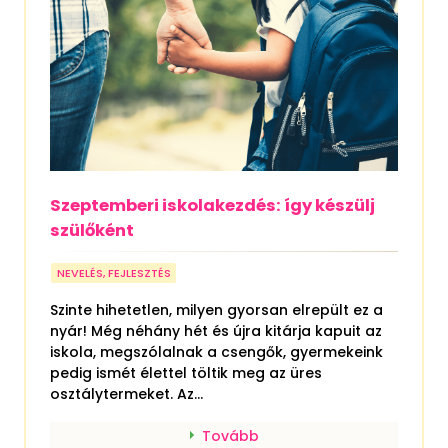
Szeptemberi iskolakezdés: így készülj
szülőként
NEVELÉS, FEJLESZTÉS
Szinte hihetetlen, milyen gyorsan elrepült ez a
nyár! Még néhány hét és újra kitárja kapuit az
iskola, megszólalnak a csengők, gyermekeink
pedig ismét élettel töltik meg az üres
osztálytermeket. Az...
Tovább