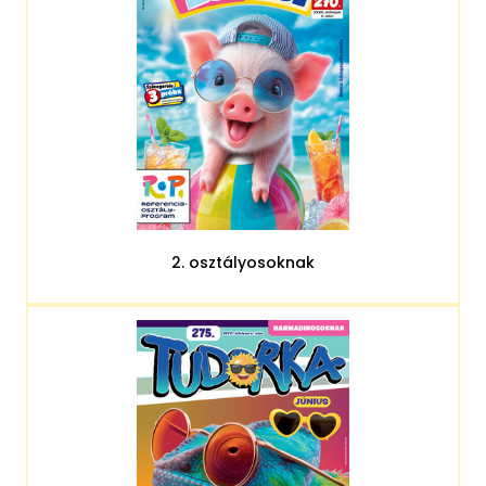
2. osztályosoknak