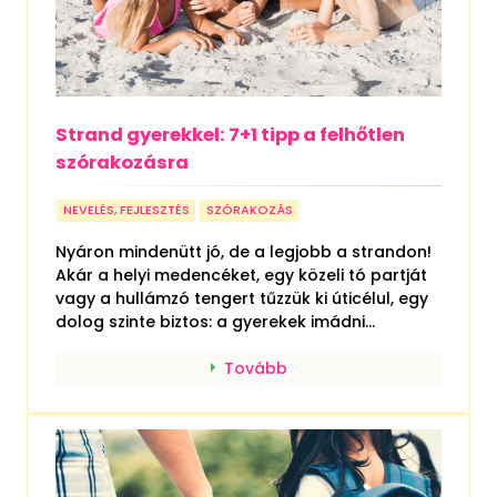
Strand gyerekkel: 7+1 tipp a felhőtlen
szórakozásra
NEVELÉS, FEJLESZTÉS
SZÓRAKOZÁS
Nyáron mindenütt jó, de a legjobb a strandon!
Akár a helyi medencéket, egy közeli tó partját
vagy a hullámzó tengert tűzzük ki úticélul, egy
dolog szinte biztos: a gyerekek imádni...
Tovább