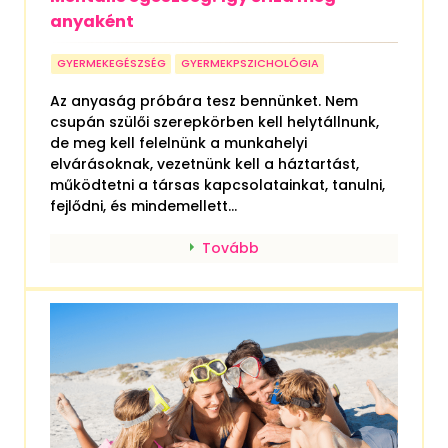
anyaként
GYERMEKEGÉSZSÉG
GYERMEKPSZICHOLÓGIA
Az anyaság próbára tesz bennünket. Nem
csupán szülői szerepkörben kell helytállnunk,
de meg kell felelnünk a munkahelyi
elvárásoknak, vezetnünk kell a háztartást,
működtetni a társas kapcsolatainkat, tanulni,
fejlődni, és mindemellett...
Tovább