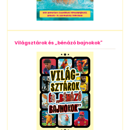
Világsztárok és „bénázó bajnokok"