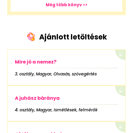
Még több könyv >>
Ajánlott letöltések
Mire jó a nemez?
3. osztály, Magyar, Olvasás, szövegértés
A juhász báránya
4. osztály, Magyar, Ismétlések, felmérők