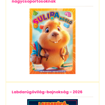
nagycsoportosoknak
Labdarúgóvilág-bajnokság – 2026