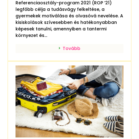
Referenciaosztály-program 2021 (ROP ’21)
legfőbb célja a tudásvágy felkeltése, a
gyermekek motiválása és olvasóvá nevelése. A
kisiskolások szívesebben és hatékonyabban
képesek tanulni, amennyiben a tantermi
környezet és...
Tovább