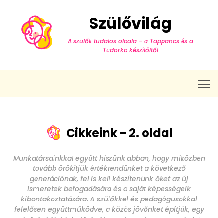
Szülővilág
A szülők tudatos oldala - a Tappancs és a
Tudorka készítőitől
T
Cikkeink - 2. oldal
Munkatársainkkal együtt hiszünk abban, hogy miközben
tovább örökítjük értékrendünket a következő
generációnak, fel is kell készítenünk őket az új
ismeretek befogadására és a saját képességeik
kibontakoztatására. A szülőkkel és pedagógusokkal
felelősen együttműködve, a közös jövőnket építjük, egy