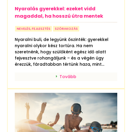
Nyaralás gyerekkel: ezeket vidd
magaddal, ha hosszú útra mentek
NEVELÉS, FEJLESZTÉS
SZÓRAKOZÁS
Nyaralni buli, de legyünk őszinték: gyerekkel
nyaralni olykor kész tortúra. Ha nem
szeretnénk, hogy szülőként egész idő alatt
fejvesztve rohangáljunk – és a végén úgy
érezzük, fáradtabban tértünk haza, mint...
Tovább