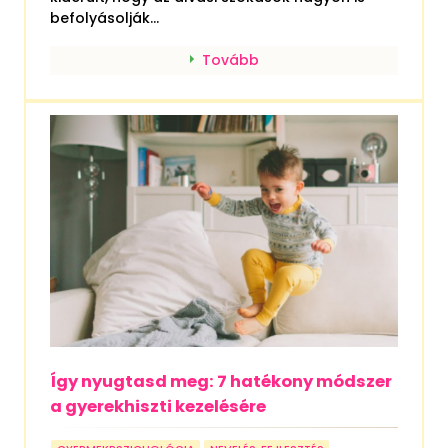
befolyásolják...
Tovább
Így nyugtasd meg: 7 hatékony módszer
a gyerekhiszti kezelésére