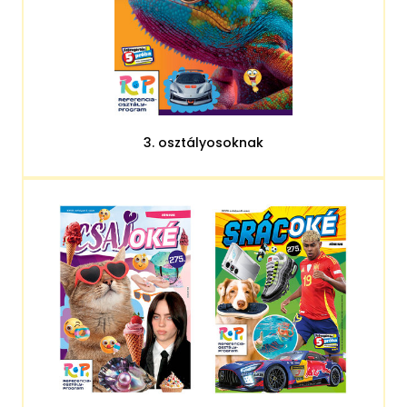
3. osztályosoknak