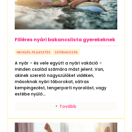
Filléres nyári bakancslista gyerekeknek
NEVELÉS, FEJLESZTÉS
SZÓRAKOZÁS
A nyár – és vele együtt a nyári vakáció –
minden család számára mást jelent. Van,
akinek szerető nagyszülőket vidéken,
másoknak nyári táborokat, sátras
kempingezést, tengerparti nyaralást, vagy
estébe nyúló...
Tovább