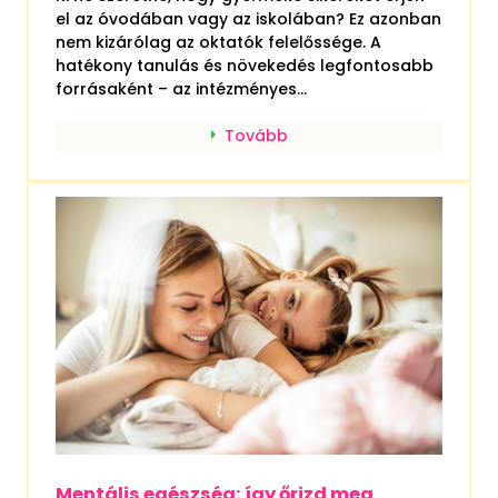
el az óvodában vagy az iskolában? Ez azonban
nem kizárólag az oktatók felelőssége. A
hatékony tanulás és növekedés legfontosabb
forrásaként – az intézményes...
Tovább
Mentális egészség: így őrizd meg