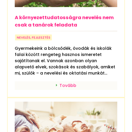
A környezettudatosságra nevelés nem
csak a tanárok feladata
NEVELÉS, FEJLESZTÉS
Gyermekeink a bölcsődék, óvodák és iskolák
falai között rengeteg hasznos ismeretet
sajátítanak el. Vannak azonban olyan
alapvető elvek, szokások és szabályok, amiket
mi, szülők – a nevelési és oktatási munkát...
Tovább