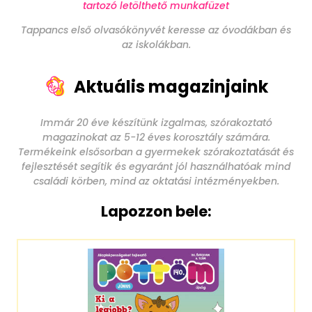
tartozó letölthető munkafüzet
Tappancs első olvasókönyvét keresse az óvodákban és
az iskolákban.
Aktuális magazinjaink
Immár 20 éve készítünk izgalmas, szórakoztató
magazinokat az 5-12 éves korosztály számára.
Termékeink elsősorban a gyermekek szórakoztatását és
fejlesztését segítik és egyaránt jól használhatóak mind
családi körben, mind az oktatási intézményekben.
Lapozzon bele: