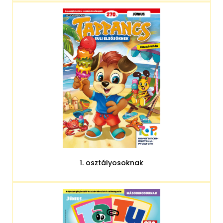
1. osztályosoknak