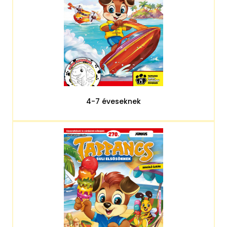
4-7 éveseknek