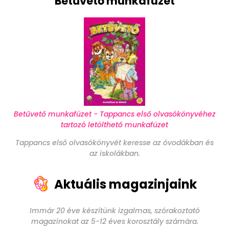
Betűvető munkafüzet
Betűvető munkafüzet - Tappancs első olvasókönyvéhez
tartozó letölthető munkafüzet
Tappancs első olvasókönyvét keresse az óvodákban és
az iskolákban.
Aktuális magazinjaink
Immár 20 éve készítünk izgalmas, szórakoztató
magazinokat az 5-12 éves korosztály számára.