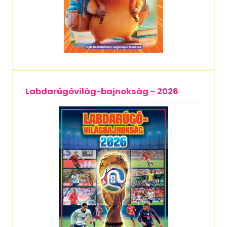
Labdarúgóvilág-bajnokság – 2026