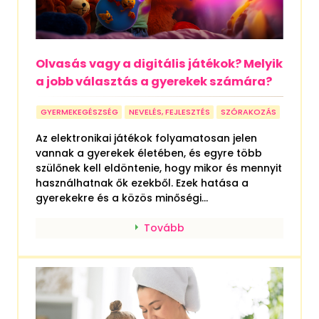
Olvasás vagy a digitális játékok? Melyik
a jobb választás a gyerekek számára?
GYERMEKEGÉSZSÉG
NEVELÉS, FEJLESZTÉS
SZÓRAKOZÁS
Az elektronikai játékok folyamatosan jelen
vannak a gyerekek életében, és egyre több
szülőnek kell eldöntenie, hogy mikor és mennyit
használhatnak ők ezekből. Ezek hatása a
gyerekekre és a közös minőségi...
Tovább