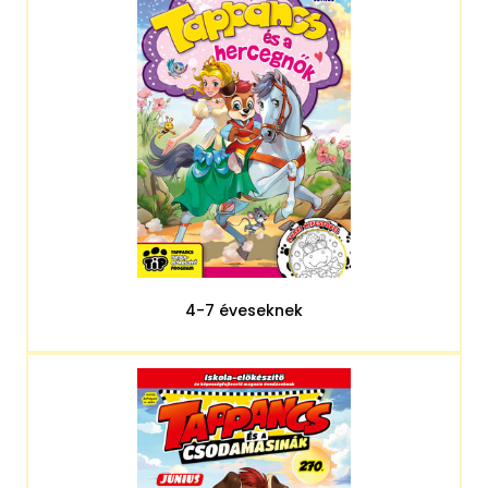
4-7 éveseknek