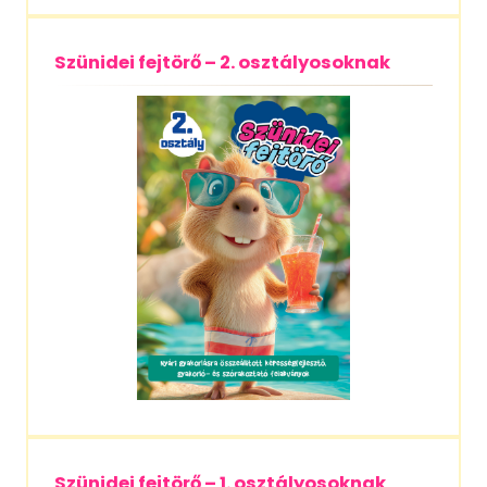
Szünidei fejtörő – 2. osztályosoknak
Szünidei fejtörő – 1. osztályosoknak