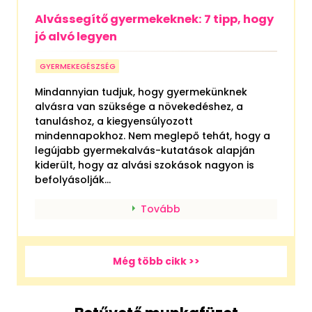
Alvássegítő gyermekeknek: 7 tipp, hogy
jó alvó legyen
GYERMEKEGÉSZSÉG
Mindannyian tudjuk, hogy gyermekünknek
alvásra van szüksége a növekedéshez, a
tanuláshoz, a kiegyensúlyozott
mindennapokhoz. Nem meglepő tehát, hogy a
legújabb gyermekalvás-kutatások alapján
kiderült, hogy az alvási szokások nagyon is
befolyásolják...
Tovább
Még több cikk >>