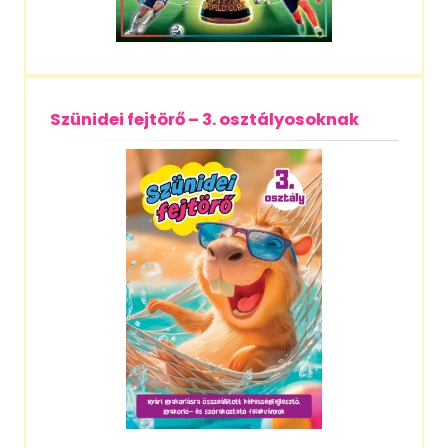
Szünidei fejtörő – 3. osztályosoknak