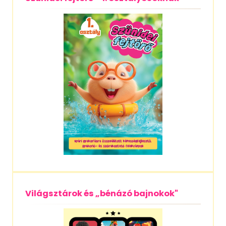
Világsztárok és „bénázó bajnokok"