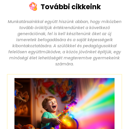
További cikkeink
Munkatársainkkal együtt hiszünk abban, hogy miközben
tovább örökítjük értékrendünket a következő
generációnak, fel is kell készítenünk őket az új
ismeretek befogadására és a saját képességeik
kibontakoztatására. A szülőkkel és pedagógusokkal
felelősen együttműködve, a közös jövőnket építjük, egy
minőségi élet lehetőségét megteremtve gyermekeink
számára.