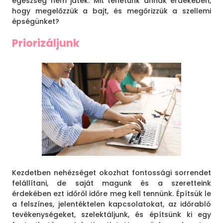
egészség nem játék. Mit tehetünk annak érdekében,
hogy megelőzzük a bajt, és megőrizzük a szellemi
épségünket?
Priorizáljunk
Kezdetben nehézséget okozhat fontossági sorrendet
felállítani, de saját magunk és a szeretteink
érdekében ezt időről időre meg kell tennünk. Építsük le
a felszínes, jelentéktelen kapcsolatokat, az időrabló
tevékenységeket, szelektáljunk, és építsünk ki egy