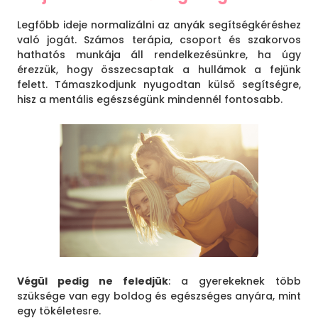
Legfőbb ideje normalizálni az anyák segítségkéréshez
való jogát. Számos terápia, csoport és szakorvos
hathatós munkája áll rendelkezésünkre, ha úgy
érezzük, hogy összecsaptak a hullámok a fejünk
felett. Támaszkodjunk nyugodtan külső segítségre,
hisz a mentális egészségünk mindennél fontosabb.
Végül pedig ne feledjük
: a gyerekeknek több
szüksége van egy boldog és egészséges anyára, mint
egy tökéletesre.