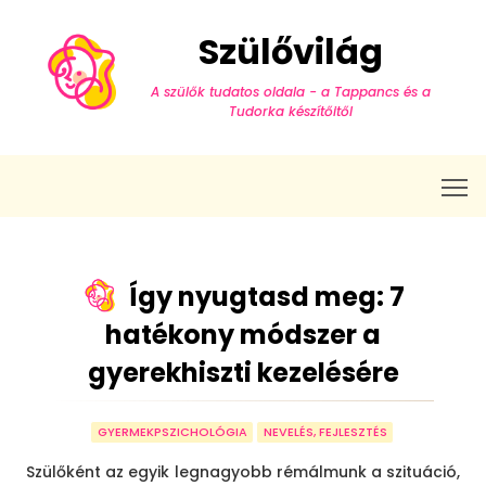
Szülővilág
A szülők tudatos oldala - a Tappancs és a
Tudorka készítőitől
T
Így nyugtasd meg: 7
hatékony módszer a
gyerekhiszti kezelésére
GYERMEKPSZICHOLÓGIA
NEVELÉS, FEJLESZTÉS
Szülőként az egyik legnagyobb rémálmunk a szituáció,