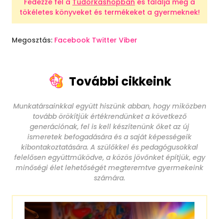
Fedezze fel a
Tudorkashopban
és találja meg a
tökéletes könyveket és termékeket a gyermeknek!
Megosztás:
Facebook
Twitter
Viber
További cikkeink
Munkatársainkkal együtt hiszünk abban, hogy miközben
tovább örökítjük értékrendünket a következő
generációnak, fel is kell készítenünk őket az új
ismeretek befogadására és a saját képességeik
kibontakoztatására. A szülőkkel és pedagógusokkal
felelősen együttműködve, a közös jövőnket építjük, egy
minőségi élet lehetőségét megteremtve gyermekeink
számára.