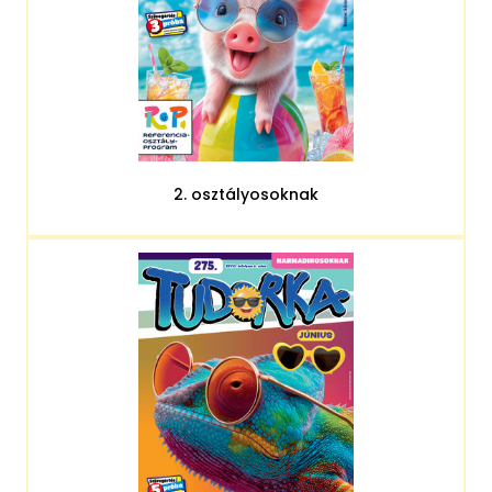
2. osztályosoknak