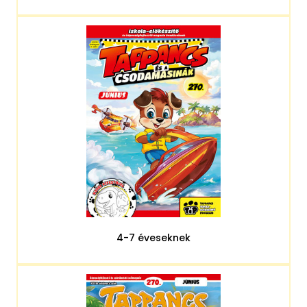
4-7 éveseknek