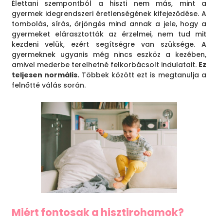
Élettani szempontból a hiszti nem más, mint a
gyermek idegrendszeri éretlenségének kifejeződése. A
tombolás, sírás, őrjöngés mind annak a jele, hogy a
gyermeket elárasztották az érzelmei, nem tud mit
kezdeni velük, ezért segítségre van szüksége. A
gyermeknek ugyanis még nincs eszköz a kezében,
amivel mederbe terelhetné felkorbácsolt indulatait.
Ez
teljesen normális.
Többek között ezt is megtanulja a
felnőtté válás során.
Miért fontosak a hisztirohamok?