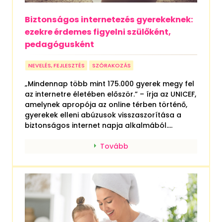
Biztonságos internetezés gyerekeknek:
ezekre érdemes figyelni szülőként,
pedagógusként
NEVELÉS, FEJLESZTÉS
SZÓRAKOZÁS
„Mindennap több mint 175.000 gyerek megy fel
az internetre életében először.” – írja az UNICEF,
amelynek apropója az online térben történő,
gyerekek elleni abúzusok visszaszorítása a
biztonságos internet napja alkalmából....
Tovább