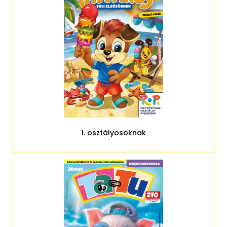
1. osztályosoknak