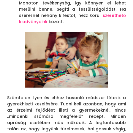
Monoton tevékenység, így könnyen el lehet
merülni benne. Segíti a feszültségoldást. Ha
szereznél néhány kifestőt, nézz körül
szerethető
kiadványaink
között.
Számtalan ilyen és ehhez hasonló módszer létezik a
gyerekhiszti kezelésére. Tudni kell azonban, hogy ami
az érzelmi fejlődést illeti a gyermekeknél, nincs
„mindenki számára megfelelő” recept. Minden
apróság esetében más működik. A legfontosabb
talán az, hogy legyünk türelmesek, hallgassuk végig,