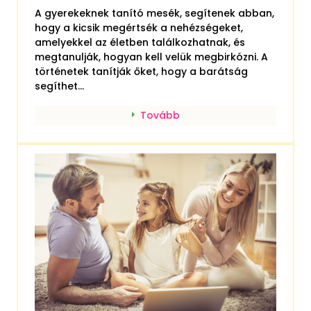
A gyerekeknek tanító mesék, segítenek abban,
hogy a kicsik megértsék a nehézségeket,
amelyekkel az életben találkozhatnak, és
megtanulják, hogyan kell velük megbirkózni. A
történetek tanítják őket, hogy a barátság
segíthet...
Tovább