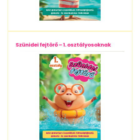
Szünidei fejtörő – 1. osztályosoknak