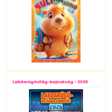
Labdarúgóvilág-bajnokság – 2026