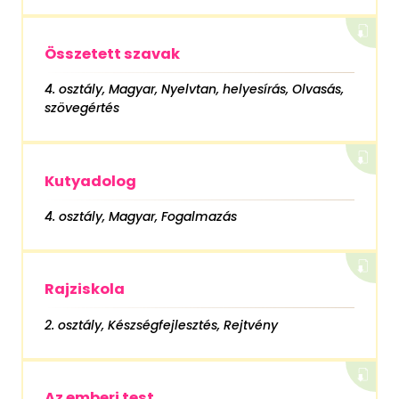
Összetett szavak
4. osztály, Magyar, Nyelvtan, helyesírás, Olvasás,
szövegértés
Kutyadolog
4. osztály, Magyar, Fogalmazás
Rajziskola
2. osztály, Készségfejlesztés, Rejtvény
Az emberi test