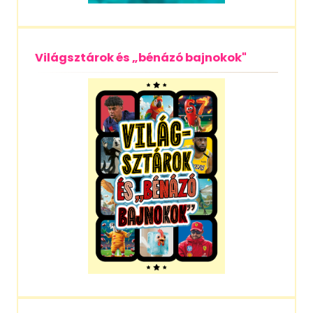
Világsztárok és „bénázó bajnokok"