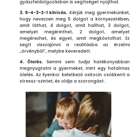
gyászfeldolgozásban is segítséget nyújthat.
3. 5-4-3-2-1 kihívás.
Kérjük meg gyermekünket,
hogy nevezzen meg 5 dolgot a környezetében,
amit láthat, 4 dolgot, amit hallhat, 3 dolgot,
amelyet megérinthet, 2 dolgot, amelyet
megérezhet, és egyet, amit megkóstolhat. Ez
segít visszajönni a realitásba az érzelmi
„örvényből”, melybe keveredett.
4. Ölelés.
Semmi sem tudja hatékonyabban
megnyugtatni a gyermeket, mint egy hatalmas
ölelés. Az ilyenkor keletkező oxitocin csökkenti a
stressz-szintet, és oldja a szorongást.