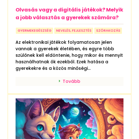
Olvasás vagy a digitális játékok? Melyik
a jobb választás a gyerekek számára?
GYERMEKEGÉSZSÉG
NEVELÉS, FEJLESZTÉS
SZÓRAKOZÁS
Az elektronikai játékok folyamatosan jelen
vannak a gyerekek életében, és egyre több
szülőnek kell eldöntenie, hogy mikor és mennyit
használhatnak ők ezekből. Ezek hatása a
gyerekekre és a közös minőségi...
Tovább