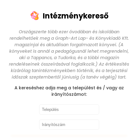
Intézménykereső
Országszerte több ezer óvodában és iskolában
rendelhetőek meg a Graph-Art Lap- és Könyvkiadó Kft.
magazinjai és aktuálisan forgalmazott könyvei. (A
könyveket is annál a pedagógusnál lehet megrendelni,
aki a Tappancs, a Tudorka, és a többi magazin
rendeléseinek összeírásával foglalkozik.) Az értékesítés
kizárólag tanintézményekben történik, és a terjesztési
időszak szeptembertől júniusig (a tanév végéig) tart.
A kereséshez adja meg a települést és / vagy az
irányítószámot: