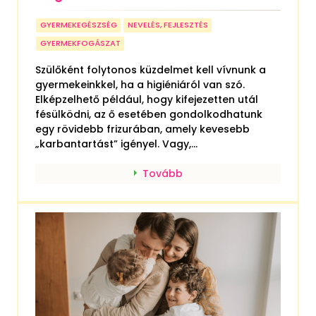
GYERMEKEGÉSZSÉG
NEVELÉS, FEJLESZTÉS
GYERMEKFOGÁSZAT
Szülőként folytonos küzdelmet kell vívnunk a
gyermekeinkkel, ha a higiéniáról van szó.
Elképzelhető például, hogy kifejezetten utál
fésülködni, az ő esetében gondolkodhatunk
egy rövidebb frizurában, amely kevesebb
„karbantartást” igényel. Vagy,...
Tovább