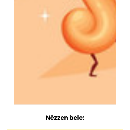
Nézzen bele: