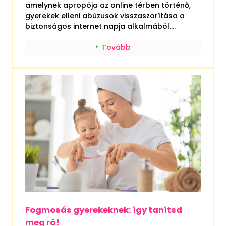
amelynek apropója az online térben történő,
gyerekek elleni abúzusok visszaszorítása a
biztonságos internet napja alkalmából....
Tovább
Fogmosás gyerekeknek: így tanítsd
meg rá!