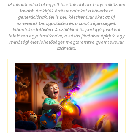
Munkatársainkkal együtt hiszünk abban, hogy miközben
tovább örökítjük értékrendünket a következő
generációnak, fel is kell készítenünk őket az új
ismeretek befogadására és a saját képességeik
kibontakoztatására. A szülőkkel és pedagógusokkal
felelősen együttműködve, a közös jövőnket építjük, egy
minőségi élet lehetőségét megteremtve gyermekeink
számára.