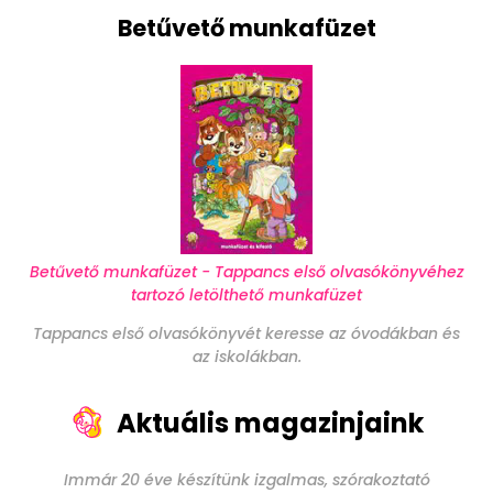
Betűvető munkafüzet
Betűvető munkafüzet - Tappancs első olvasókönyvéhez
tartozó letölthető munkafüzet
Tappancs első olvasókönyvét keresse az óvodákban és
az iskolákban.
Aktuális magazinjaink
Immár 20 éve készítünk izgalmas, szórakoztató