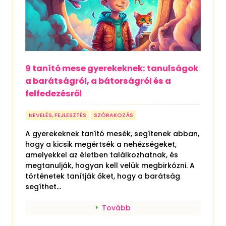
9 tanító mese gyerekeknek: tanulságok
a barátságról, a bátorságról és a
felfedezésről
NEVELÉS, FEJLESZTÉS
SZÓRAKOZÁS
A gyerekeknek tanító mesék, segítenek abban,
hogy a kicsik megértsék a nehézségeket,
amelyekkel az életben találkozhatnak, és
megtanulják, hogyan kell velük megbirkózni. A
történetek tanítják őket, hogy a barátság
segíthet...
Tovább