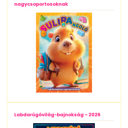
nagycsoportosoknak
Labdarúgóvilág-bajnokság – 2026