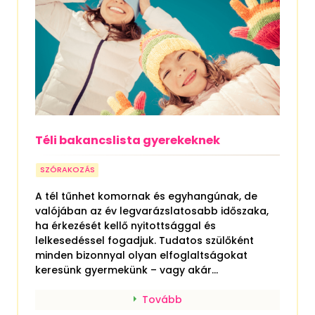
Téli bakancslista gyerekeknek
SZÓRAKOZÁS
A tél tűnhet komornak és egyhangúnak, de
valójában az év legvarázslatosabb időszaka,
ha érkezését kellő nyitottsággal és
lelkesedéssel fogadjuk. Tudatos szülőként
minden bizonnyal olyan elfoglaltságokat
keresünk gyermekünk – vagy akár...
Tovább