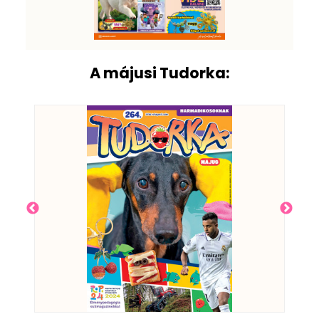
A májusi Tudorka: