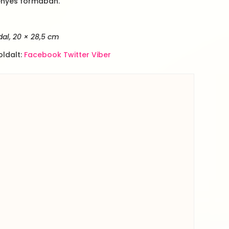
ényes formában.
dal, 20 × 28,5 cm
ldalt:
Facebook
Twitter
Viber