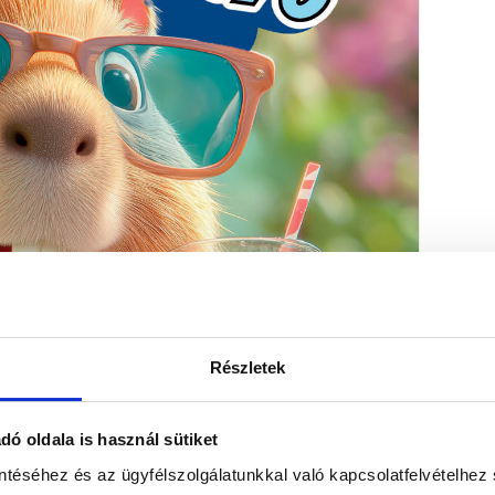
Részletek
ó oldala is használ sütiket
ntéséhez és az ügyfélszolgálatunkkal való kapcsolatfelvételhez