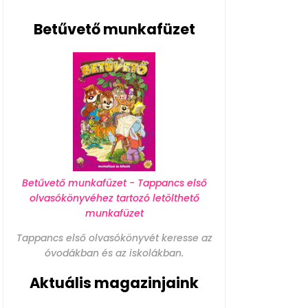
Betűvető munkafüzet
Betűvető munkafüzet - Tappancs első
olvasókönyvéhez tartozó letölthető
munkafüzet
Tappancs első olvasókönyvét keresse az
óvodákban és az iskolákban.
Aktuális magazinjaink