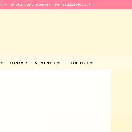
lunk
Év végi jutalomkönyvek
Nemzetközi oldalunk
KÖNYVEK
VERSENYEK
LETÖLTÉSEK