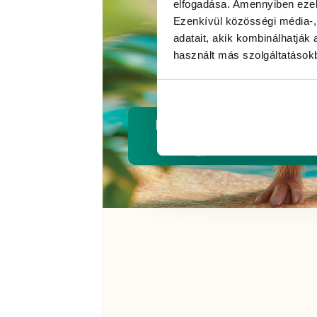
elfogadása. Amennyiben ezeke
Ezenkívül közösségi média-,
adatait, akik kombinálhatjá
használt más szolgáltatásokb