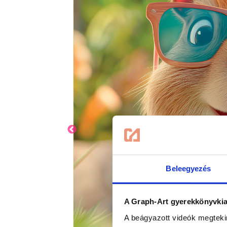
Beleegyezés
A Graph-Art gyerekkönyvkiad
A beágyazott videók megteki