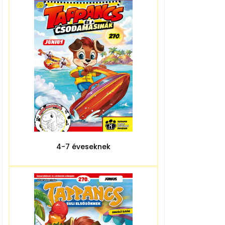
4-7 éveseknek