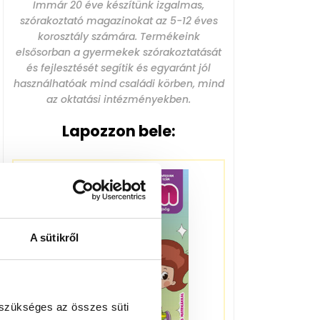
Immár 20 éve készítünk izgalmas,
szórakoztató magazinokat az 5-12 éves
korosztály számára. Termékeink
elsősorban a gyermekek szórakoztatását
és fejlesztését segítik és egyaránt jól
használhatóak mind családi körben, mind
az oktatási intézményekben.
Lapozzon bele:
A sütikről
 szükséges az összes süti