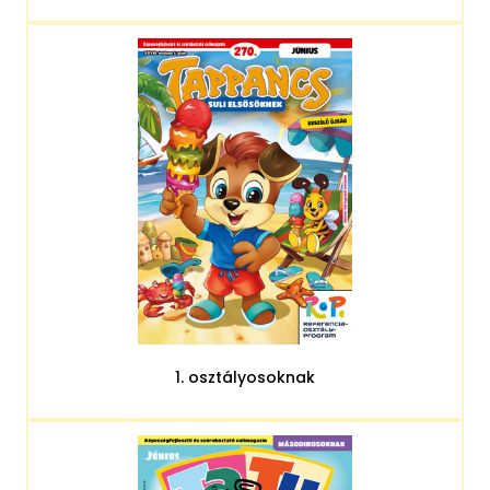
1. osztályosoknak