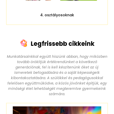
4. osztályosoknak
Legfrissebb cikkeink
Munkatársainkkal együtt hiszünk abban, hogy miközben
tovább örökítjük értékrendünket a következő
generációnak, fel is kell készítenünk őket az új
ismeretek befogadására és a saját képességeik
kibontakoztatására. A szülőkkel és pedagógusokkal
felelősen együttműködve, a közös jövőnket építjük, egy
minőségi élet lehetőségét megteremtve gyermekeink
számára.