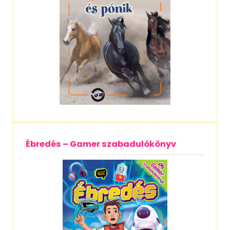
Ébredés – Gamer szabadulókönyv