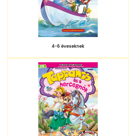
4-6 éveseknek