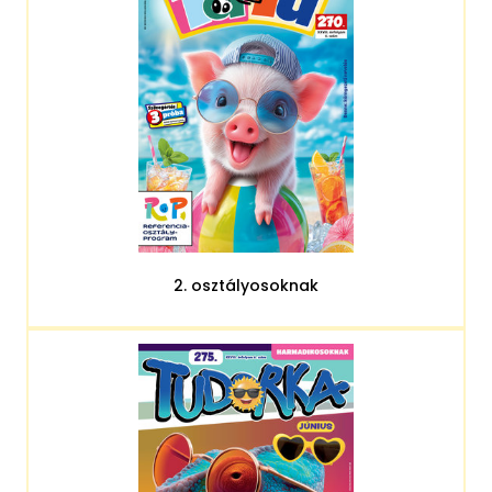
2. osztályosoknak