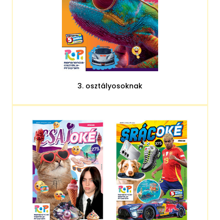
3. osztályosoknak