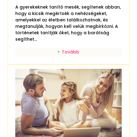
A gyerekeknek tanító mesék, segítenek abban,
hogy a kicsik megértsék a nehézségeket,
amelyekkel az életben találkozhatnak, és
megtanulják, hogyan kell velük megbirkózni. A
történetek tanítják őket, hogy a barátság
segíthet...
Tovább