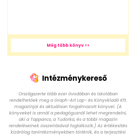
Még több könyv >>
Intézménykereső
Országszerte több ezer óvodában és iskolában
rendelhetőek meg a Graph-Art Lap- és Könyvkiadó Kft.
magazinjai és aktuálisan forgalmazott könyvei. (A
könyveket is annál a pedagógusnál lehet megrendelni,
aki a Tappancs, a Tudorka, és a többi magazin
rendeléseinek összeírásával foglalkozik.) Az értékesítés
kizárólag tanintézményekben történik, és a terjesztési