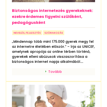
Biztonságos internetezés gyerekeknek:
ezekre érdemes figyelni szülőként,
pedagógusként
NEVELÉS, FEJLESZTÉS
SZÓRAKOZÁS
„Mindennap több mint 175.000 gyerek megy fel
az internetre életében először.” – írja az UNICEF,
amelynek apropója az online térben történő,
gyerekek elleni abúzusok visszaszorítása a
biztonságos internet napja alkalmából....
Tovább