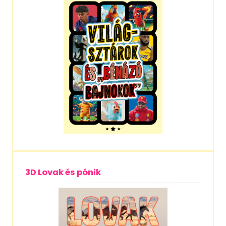
3D Lovak és pónik