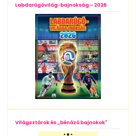
Labdarúgóvilág-bajnokság – 2026
Világsztárok és „bénázó bajnokok"