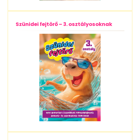
Szünidei fejtörő – 3. osztályosoknak