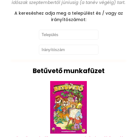
időszak szeptembertől júniusig (a tanév végéig) tart.
A kereséshez adja meg a települést és / vagy az
irányítószámot:
Betűvető munkafüzet