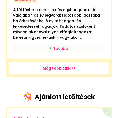
A tél tűnhet komornak és egyhangúnak, de
valójában az év legvarázslatosabb időszaka,
ha érkezését kellő nyitottsággal és
lelkesedéssel fogadjuk. Tudatos szülőként
minden bizonnyal olyan elfoglaltságokat
keresünk gyermekünk – vagy akár...
Tovább
Még több cikk >>
Ajánlott letöltések