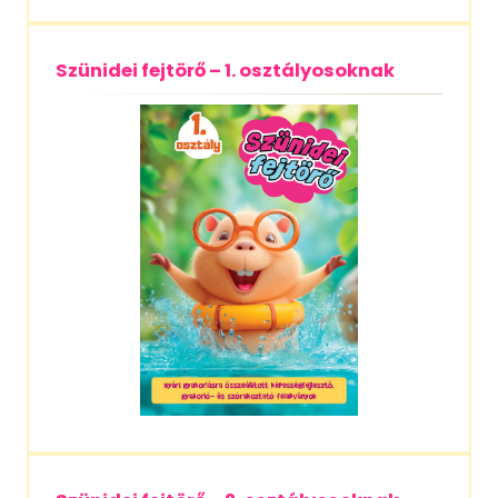
Szünidei fejtörő – 1. osztályosoknak