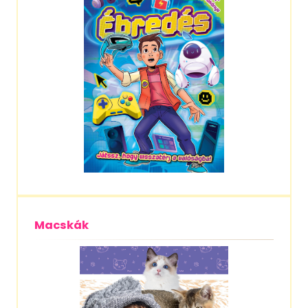
Macskák