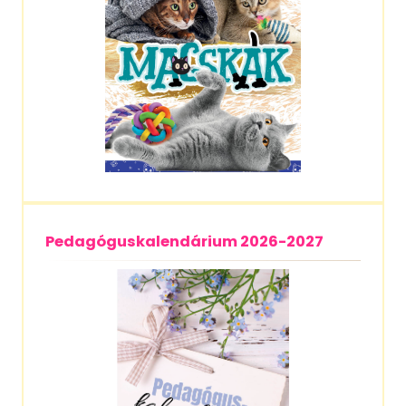
Pedagóguskalendárium 2026-2027