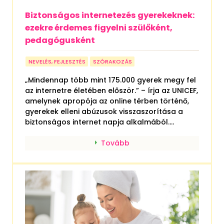
Biztonságos internetezés gyerekeknek:
ezekre érdemes figyelni szülőként,
pedagógusként
NEVELÉS, FEJLESZTÉS
SZÓRAKOZÁS
„Mindennap több mint 175.000 gyerek megy fel
az internetre életében először.” – írja az UNICEF,
amelynek apropója az online térben történő,
gyerekek elleni abúzusok visszaszorítása a
biztonságos internet napja alkalmából....
Tovább