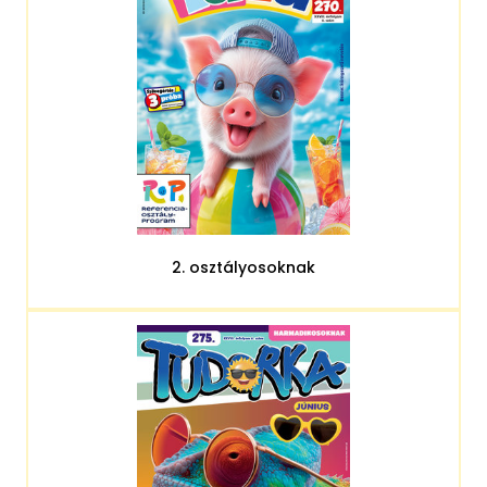
2. osztályosoknak