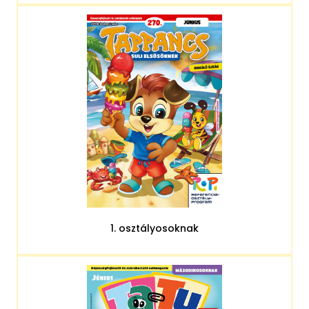
1. osztályosoknak