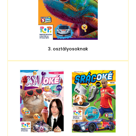
3. osztályosoknak