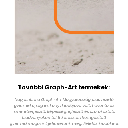
További Graph-Art termékek:
Napjainkra a Graph-Art Magyarország piacvezető
gyermekújság és könyvkiadójává vált: havonta az
ismeretterjesztő, képességfejlesztő és szórakoztató
kiadványokon túl 8 korosztályhoz igazított
gyermekmagazint jelentetünk meg. Felelős kiadóként