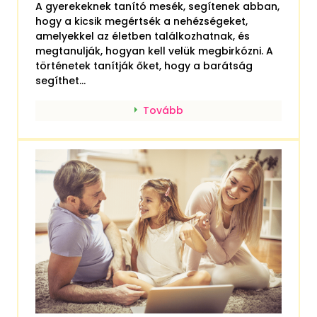
A gyerekeknek tanító mesék, segítenek abban,
hogy a kicsik megértsék a nehézségeket,
amelyekkel az életben találkozhatnak, és
megtanulják, hogyan kell velük megbirkózni. A
történetek tanítják őket, hogy a barátság
segíthet...
Tovább