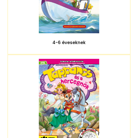
4-6 éveseknek