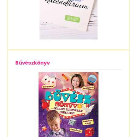
Bűvészkönyv