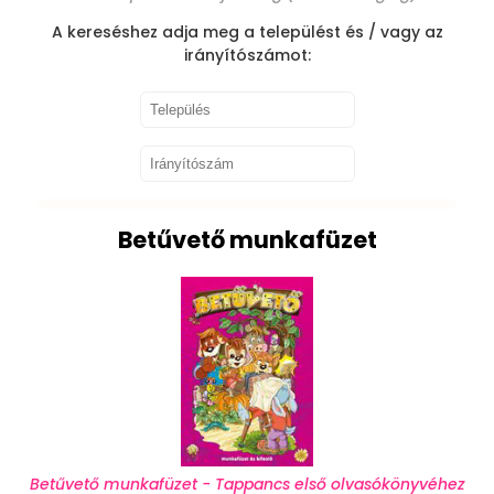
A kereséshez adja meg a települést és / vagy az
irányítószámot:
Betűvető munkafüzet
Betűvető munkafüzet - Tappancs első olvasókönyvéhez