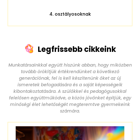
4. osztályosoknak
Legfrissebb cikkeink
Munkatársainkkal együtt hiszünk abban, hogy miközben
tovább örökítjük értékrendünket a következő
generációnak, fel is kell készítenünk őket az új
ismeretek befogadására és a saját képességeik
kibontakoztatására. A szülőkkel és pedagógusokkal
felelősen együttműködve, a közös jövőnket építjük, egy
minőségi élet lehetőségét megteremtve gyermekeink
számára.