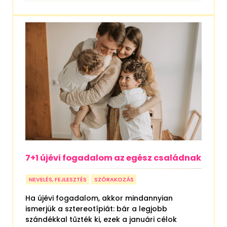
7+1 újévi fogadalom az egész családnak
NEVELÉS, FEJLESZTÉS
SZÓRAKOZÁS
Ha újévi fogadalom, akkor mindannyian
ismerjük a sztereotípiát: bár a legjobb
szándékkal tűzték ki, ezek a januári célok