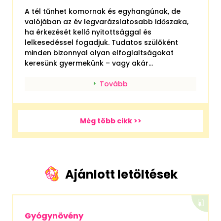
A tél tűnhet komornak és egyhangúnak, de
valójában az év legvarázslatosabb időszaka,
ha érkezését kellő nyitottsággal és
lelkesedéssel fogadjuk. Tudatos szülőként
minden bizonnyal olyan elfoglaltságokat
keresünk gyermekünk – vagy akár...
Tovább
Még több cikk >>
Ajánlott letöltések
Gyógynövény