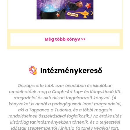
Még több könyv >>
Intézménykereső
Országszerte több ezer óvodában és iskolában
rendelhetőek meg a Graph-Art Lap- és Könyvkiadó Kft.
magazinjai és aktuálisan forgalmazott könyvei. (A
könyveket is annál a pedagógusnál lehet megrendelni,
aki a Tappancs, a Tudorka, és a többi magazin
rendeléseinek összeírásával foglalkozik.) Az értékesítés
kizárólag tanintézményekben történik, és a terjesztési
időszak szeptembertől júniusig (a tanév végéig) tart.