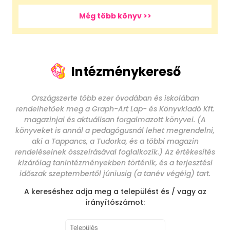
Még több könyv >>
Intézménykereső
Országszerte több ezer óvodában és iskolában
rendelhetőek meg a Graph-Art Lap- és Könyvkiadó Kft.
magazinjai és aktuálisan forgalmazott könyvei. (A
könyveket is annál a pedagógusnál lehet megrendelni,
aki a Tappancs, a Tudorka, és a többi magazin
rendeléseinek összeírásával foglalkozik.) Az értékesítés
kizárólag tanintézményekben történik, és a terjesztési
időszak szeptembertől júniusig (a tanév végéig) tart.
A kereséshez adja meg a települést és / vagy az
irányítószámot: