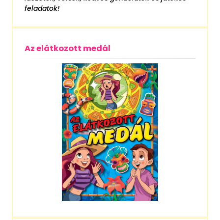
feladatok!
Az elátkozott medál