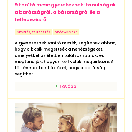
9 tanító mese gyerekeknek: tanulságok
a barátságról, a bátorságról és a
felfedezésről
NEVELÉS, FEJLESZTÉS
SZÓRAKOZÁS
A gyerekeknek tanító mesék, segítenek abban,
hogy a kicsik megértsék a nehézségeket,
amelyekkel az életben találkozhatnak, és
megtanulják, hogyan kell velük megbirkózni. A
történetek tanítják őket, hogy a barátság
segíthet...
Tovább