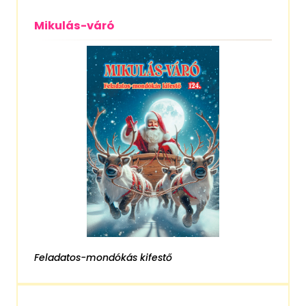
Mikulás-váró
Feladatos-mondókás kifestő