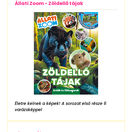
Állati Zoom - Zöldellő tájak
Életre kelnek a képek! A sorozat első része 6
varázsképpel