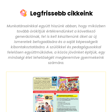
Legfrissebb cikkeink
Munkatársainkkal együtt hiszünk abban, hogy miközben
tovább örökítjük értékrendünket a következő
generációnak, fel is kell készítenünk őket az új
ismeretek befogadására és a saját képességeik
kibontakoztatására. A szülőkkel és pedagógusokkal
felelősen együttműködve, a közös jövőnket építjük, egy
minőségi élet lehetőségét megteremtve gyermekeink
számára.