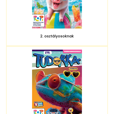
2. osztályosoknak