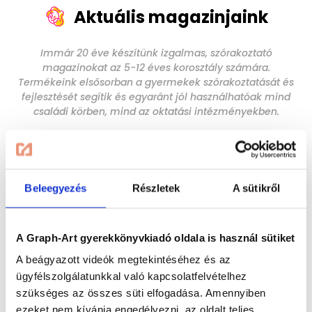
Aktuális magazinjaink
Immár 20 éve készítünk izgalmas, szórakoztató
magazinokat az 5-12 éves korosztály számára.
Termékeink elsősorban a gyermekek szórakoztatását és
fejlesztését segítik és egyaránt jól használhatóak mind
családi körben, mind az oktatási intézményekben.
Lapozzon bele:
Beleegyezés
Részletek
A sütikről
A Graph-Art gyerekkönyvkiadó oldala is használ sütiket
A beágyazott videók megtekintéséhez és az
ügyfélszolgálatunkkal való kapcsolatfelvételhez
szükséges az összes süti elfogadása. Amennyiben
ezeket nem kívánja engedélyezni, az oldalt teljes