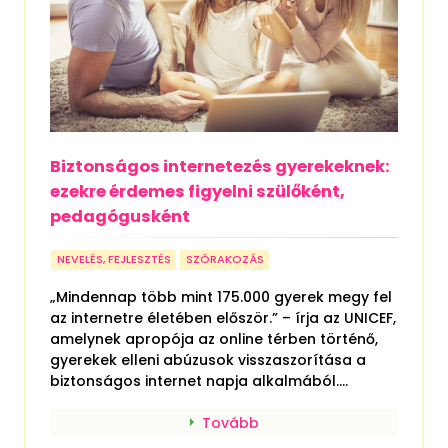
Biztonságos internetezés gyerekeknek:
ezekre érdemes figyelni szülőként,
pedagógusként
NEVELÉS, FEJLESZTÉS
SZÓRAKOZÁS
„Mindennap több mint 175.000 gyerek megy fel
az internetre életében először.” – írja az UNICEF,
amelynek apropója az online térben történő,
gyerekek elleni abúzusok visszaszorítása a
biztonságos internet napja alkalmából....
Tovább