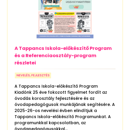
A Tappancs Iskola-előkészítő Program
és a Referenciaosztály-program
részletei
NEVELÉS, FEJLESZTÉS
A Tappancs Iskola-előkészítő Program
Kiadónk 25 éve fokozott figyelmet fordít az
óvodás korosztály fejlesztésére és az
óvodapedagógusok munkájának segítésére. A
2025-26-os nevelési évben elindítjuk a
Tappancs Iskola-előkészítő Programunkat. A
programunkkal kapcsolatban, az
óvodapedagógusokkal...