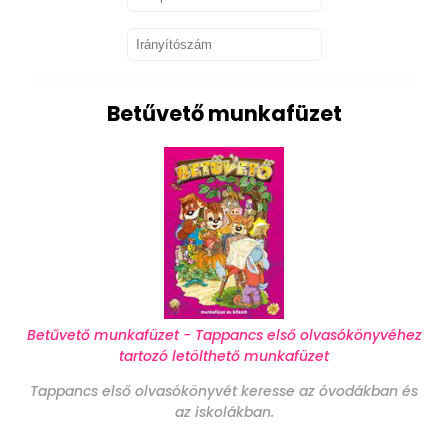
Betűvető munkafüzet
Betűvető munkafüzet - Tappancs első olvasókönyvéhez
tartozó letölthető munkafüzet
Tappancs első olvasókönyvét keresse az óvodákban és
az iskolákban.