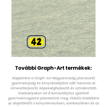
További Graph-Art termékek:
Napjainkra a Graph-Art Magyarország piacvezető
gyermekújság és könyvkiadójává vált: havonta az
ismeretterjesztő, képességfejlesztő és szórakoztató
kiadványokon túl 8 korosztályhoz igazított
gyermekmagazint jelentetünk meg. Felelős kiadóként
az alapötlettől a könyvtervezésen, szerkesztésen és az