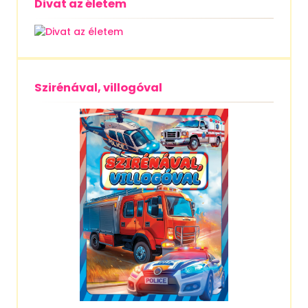
Divat az életem
Szirénával, villogóval