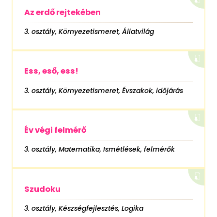
Az erdő rejtekében
3. osztály, Környezetismeret, Állatvilág
Ess, eső, ess!
3. osztály, Környezetismeret, Évszakok, időjárás
Év végi felmérő
3. osztály, Matematika, Ismétlések, felmérők
Szudoku
3. osztály, Készségfejlesztés, Logika