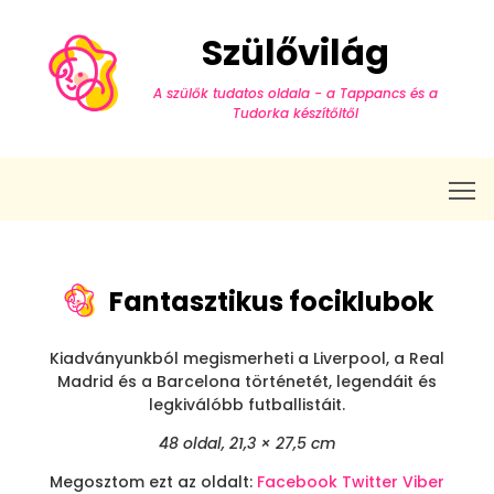
Szülővilág
A szülők tudatos oldala - a Tappancs és a
Tudorka készítőitől
T
Fantasztikus fociklubok
Kiadványunkból megismerheti a Liverpool, a Real
Madrid és a Barcelona történetét, legendáit és
legkiválóbb futballistáit.
48 oldal, 21,3 × 27,5 cm
Megosztom ezt az oldalt:
Facebook
Twitter
Viber