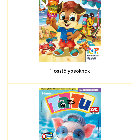
1. osztályosoknak