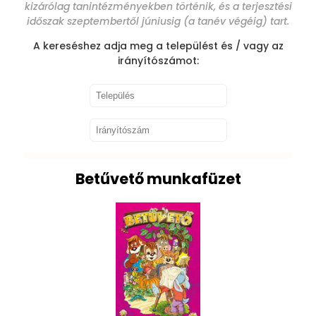
kizárólag tanintézményekben történik, és a terjesztési
időszak szeptembertől júniusig (a tanév végéig) tart.
A kereséshez adja meg a települést és / vagy az
irányítószámot:
Betűvető munkafüzet