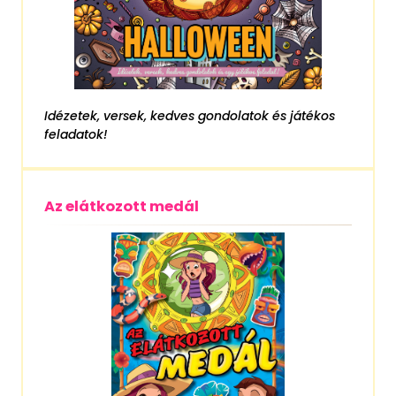
Idézetek, versek, kedves gondolatok és játékos
feladatok!
Az elátkozott medál