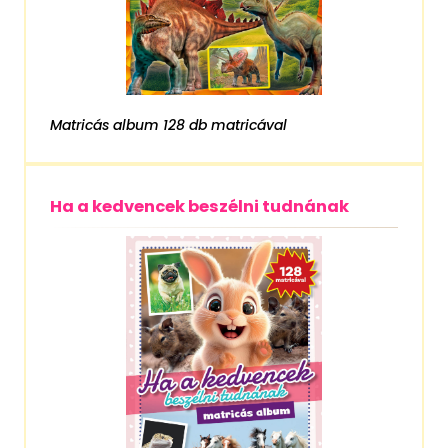
Matricás album 128 db matricával
Ha a kedvencek beszélni tudnának