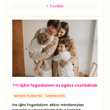
Tovább
7+1 újévi fogadalom az egész családnak
NEVELÉS, FEJLESZTÉS
SZÓRAKOZÁS
Ha újévi fogadalom, akkor mindannyian