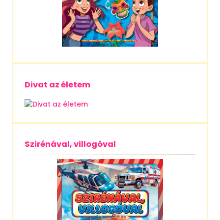
Divat az életem
Szirénával, villogóval