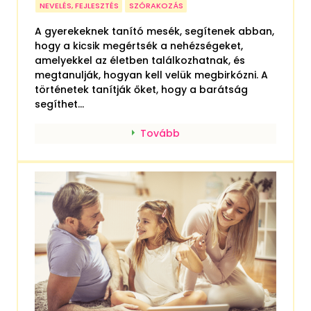
NEVELÉS, FEJLESZTÉS
SZÓRAKOZÁS
A gyerekeknek tanító mesék, segítenek abban,
hogy a kicsik megértsék a nehézségeket,
amelyekkel az életben találkozhatnak, és
megtanulják, hogyan kell velük megbirkózni. A
történetek tanítják őket, hogy a barátság
segíthet...
Tovább