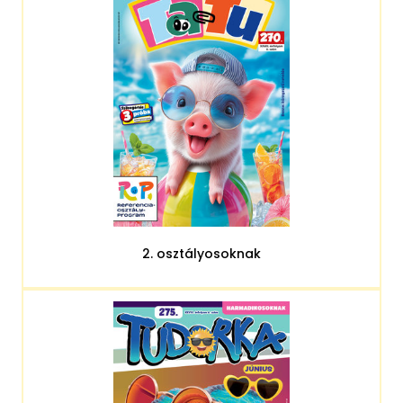
2. osztályosoknak