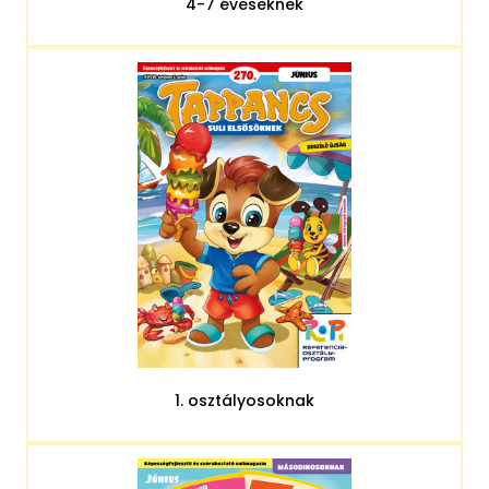
4-7 éveseknek
1. osztályosoknak