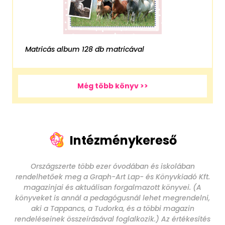
Matricás album 128 db matricával
Még több könyv >>
Intézménykereső
Országszerte több ezer óvodában és iskolában
rendelhetőek meg a Graph-Art Lap- és Könyvkiadó Kft.
magazinjai és aktuálisan forgalmazott könyvei. (A
könyveket is annál a pedagógusnál lehet megrendelni,
aki a Tappancs, a Tudorka, és a többi magazin
rendeléseinek összeírásával foglalkozik.) Az értékesítés