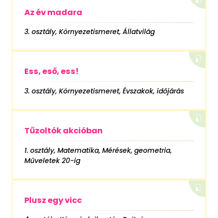
Az év madara
3. osztály, Környezetismeret, Állatvilág
Ess, eső, ess!
3. osztály, Környezetismeret, Évszakok, időjárás
Tűzoltók akcióban
1. osztály, Matematika, Mérések, geometria,
Műveletek 20-ig
Plusz egy vicc