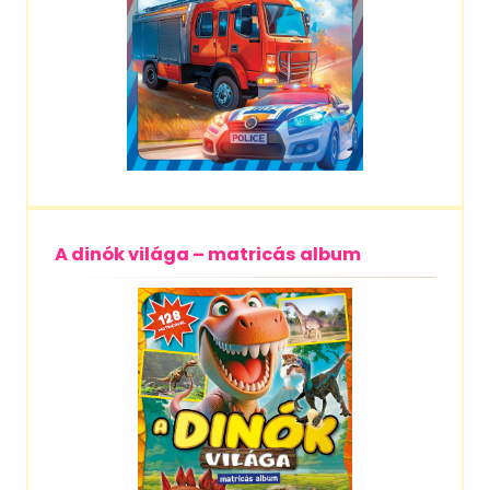
A dinók világa – matricás album