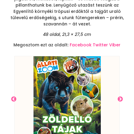
pillanthatunk be. Lenyűgöző utazást teszünk az
Egyenlítő környéki trópusi erdőktől a tajgát uraló
tűlevelű erdőségekig, s utunk fűtengereken – prérin,
szavannán – át vezet.
48 oldal, 21,3 × 27,5 cm
Megosztom ezt az oldalt:
Facebook
Twitter
Viber