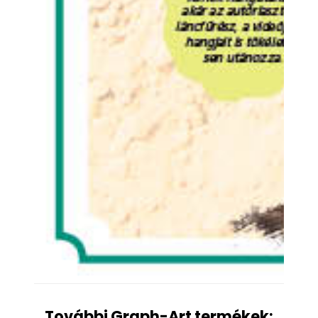
További Graph-Art termékek: