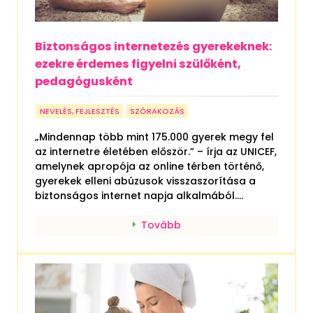
Biztonságos internetezés gyerekeknek:
ezekre érdemes figyelni szülőként,
pedagógusként
NEVELÉS, FEJLESZTÉS
SZÓRAKOZÁS
„Mindennap több mint 175.000 gyerek megy fel
az internetre életében először.” – írja az UNICEF,
amelynek apropója az online térben történő,
gyerekek elleni abúzusok visszaszorítása a
biztonságos internet napja alkalmából....
Tovább