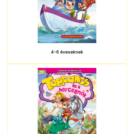
4-6 éveseknek