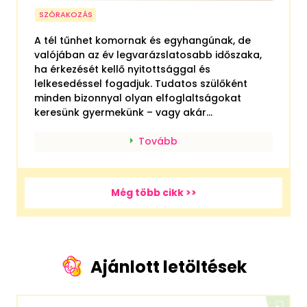
SZÓRAKOZÁS
A tél tűnhet komornak és egyhangúnak, de
valójában az év legvarázslatosabb időszaka,
ha érkezését kellő nyitottsággal és
lelkesedéssel fogadjuk. Tudatos szülőként
minden bizonnyal olyan elfoglaltságokat
keresünk gyermekünk – vagy akár...
Tovább
Még több cikk >>
Ajánlott letöltések