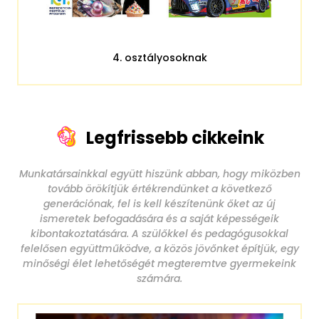
4. osztályosoknak
Legfrissebb cikkeink
Munkatársainkkal együtt hiszünk abban, hogy miközben
tovább örökítjük értékrendünket a következő
generációnak, fel is kell készítenünk őket az új
ismeretek befogadására és a saját képességeik
kibontakoztatására. A szülőkkel és pedagógusokkal
felelősen együttműködve, a közös jövőnket építjük, egy
minőségi élet lehetőségét megteremtve gyermekeink
számára.