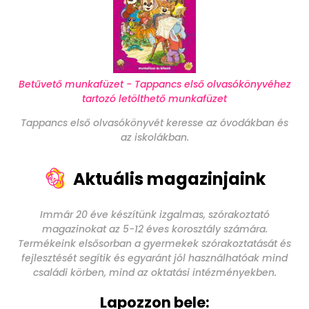
Betűvető munkafüzet - Tappancs első olvasókönyvéhez
tartozó letölthető munkafüzet
Tappancs első olvasókönyvét keresse az óvodákban és
az iskolákban.
Aktuális magazinjaink
Immár 20 éve készítünk izgalmas, szórakoztató
magazinokat az 5-12 éves korosztály számára.
Termékeink elsősorban a gyermekek szórakoztatását és
fejlesztését segítik és egyaránt jól használhatóak mind
családi körben, mind az oktatási intézményekben.
Lapozzon bele: