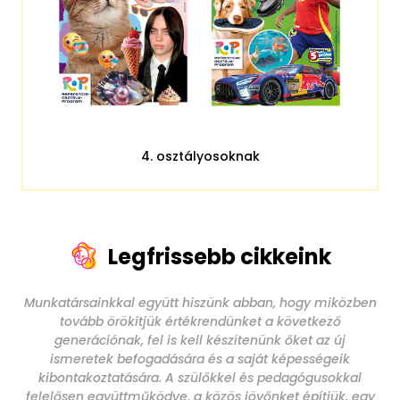
4. osztályosoknak
Legfrissebb cikkeink
Munkatársainkkal együtt hiszünk abban, hogy miközben
tovább örökítjük értékrendünket a következő
generációnak, fel is kell készítenünk őket az új
ismeretek befogadására és a saját képességeik
kibontakoztatására. A szülőkkel és pedagógusokkal
felelősen együttműködve, a közös jövőnket építjük, egy