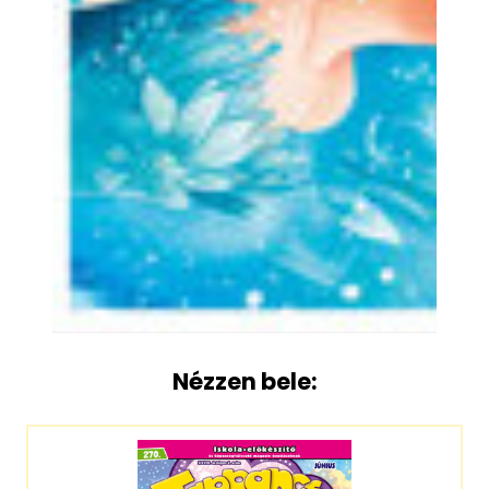
Nézzen bele: