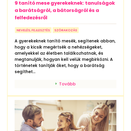
9 tanító mese gyerekeknek: tanulságok
a barátságról, a bátorságról és a
felfedezésről
NEVELÉS, FEJLESZTÉS
SZÓRAKOZÁS
A gyerekeknek tanító mesék, segítenek abban,
hogy a kicsik megértsék a nehézségeket,
amelyekkel az életben találkozhatnak, és
megtanulják, hogyan kell velük megbirkózni. A
történetek tanítják őket, hogy a barátság
segíthet...
Tovább