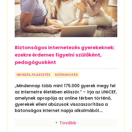
Biztonságos internetezés gyerekeknek:
ezekre érdemes figyelni szülőként,
pedagógusként
NEVELÉS, FEJLESZTÉS
SZÓRAKOZÁS
„Mindennap több mint 175.000 gyerek megy fel
az internetre életében először.” – írja az UNICEF,
amelynek apropója az online térben történő,
gyerekek elleni abúzusok visszaszorítása a
biztonságos internet napja alkalmából....
Tovább