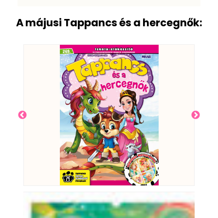
A májusi Tappancs és a hercegnők: