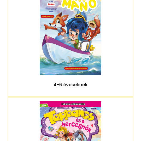
4-6 éveseknek