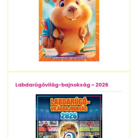
Labdarúgóvilág-bajnokság – 2026