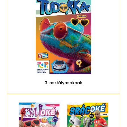
3. osztályosoknak