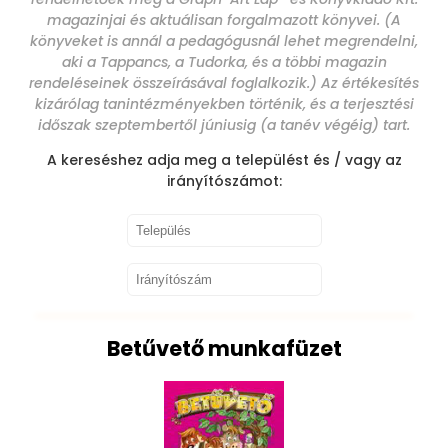
magazinjai és aktuálisan forgalmazott könyvei. (A
könyveket is annál a pedagógusnál lehet megrendelni,
aki a Tappancs, a Tudorka, és a többi magazin
rendeléseinek összeírásával foglalkozik.) Az értékesítés
kizárólag tanintézményekben történik, és a terjesztési
időszak szeptembertől júniusig (a tanév végéig) tart.
A kereséshez adja meg a települést és / vagy az
irányítószámot:
Betűvető munkafüzet