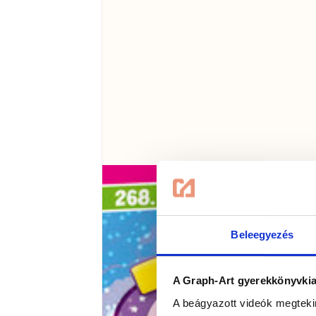
Beleegyezés
A Graph-Art gyerekkönyvkiad
A beágyazott videók megteki