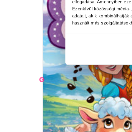
elfogadása. Amennyiben ezeke
Ezenkívül közösségi média-,
adatait, akik kombinálhatjá
használt más szolgáltatásokb