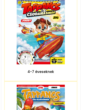
4-7 éveseknek