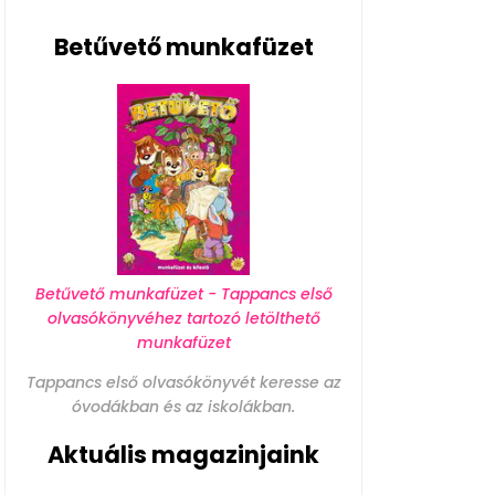
Betűvető munkafüzet
Betűvető munkafüzet - Tappancs első
olvasókönyvéhez tartozó letölthető
munkafüzet
Tappancs első olvasókönyvét keresse az
óvodákban és az iskolákban.
Aktuális magazinjaink