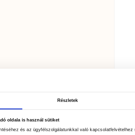
Részletek
ó oldala is használ sütiket
ntéséhez és az ügyfélszolgálatunkkal való kapcsolatfelvételhez