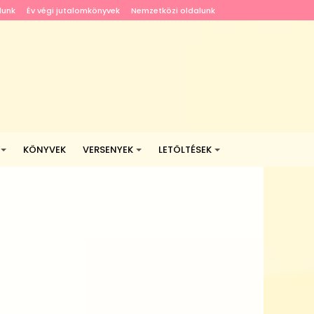
lunk
Év végi jutalomkönyvek
Nemzetközi oldalunk
KÖNYVEK
VERSENYEK
LETÖLTÉSEK