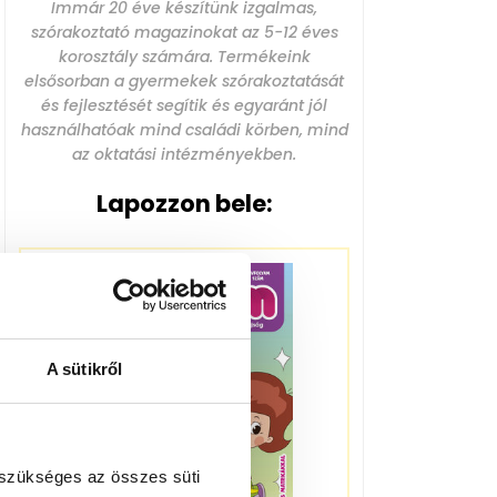
Immár 20 éve készítünk izgalmas,
szórakoztató magazinokat az 5-12 éves
korosztály számára. Termékeink
elsősorban a gyermekek szórakoztatását
és fejlesztését segítik és egyaránt jól
használhatóak mind családi körben, mind
az oktatási intézményekben.
Lapozzon bele:
A sütikről
 szükséges az összes süti