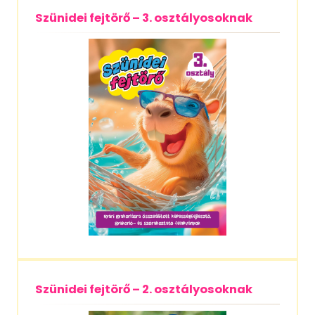
Szünidei fejtörő – 3. osztályosoknak
Szünidei fejtörő – 2. osztályosoknak