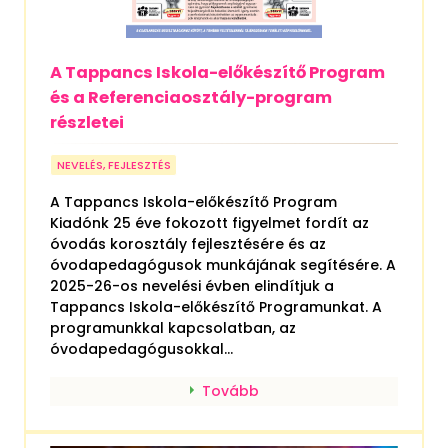
A Tappancs Iskola-előkészítő Program
és a Referenciaosztály-program
részletei
NEVELÉS, FEJLESZTÉS
A Tappancs Iskola-előkészítő Program
Kiadónk 25 éve fokozott figyelmet fordít az
óvodás korosztály fejlesztésére és az
óvodapedagógusok munkájának segítésére. A
2025-26-os nevelési évben elindítjuk a
Tappancs Iskola-előkészítő Programunkat. A
programunkkal kapcsolatban, az
óvodapedagógusokkal...
Tovább