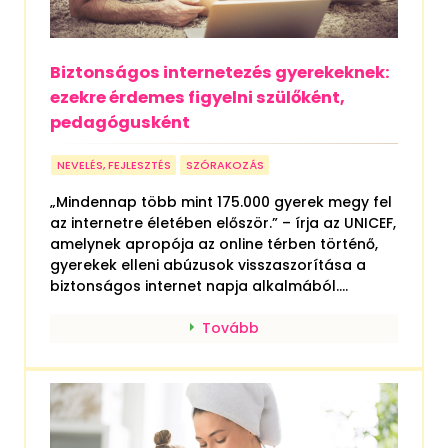
Biztonságos internetezés gyerekeknek:
ezekre érdemes figyelni szülőként,
pedagógusként
NEVELÉS, FEJLESZTÉS
SZÓRAKOZÁS
„Mindennap több mint 175.000 gyerek megy fel
az internetre életében először.” – írja az UNICEF,
amelynek apropója az online térben történő,
gyerekek elleni abúzusok visszaszorítása a
biztonságos internet napja alkalmából....
Tovább