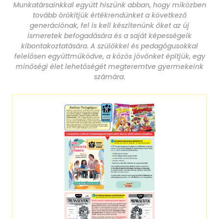
Munkatársainkkal együtt hiszünk abban, hogy miközben
tovább örökítjük értékrendünket a következő
generációnak, fel is kell készítenünk őket az új
ismeretek befogadására és a saját képességeik
kibontakoztatására. A szülőkkel és pedagógusokkal
felelősen együttműködve, a közös jövőnket építjük, egy
minőségi élet lehetőségét megteremtve gyermekeink
számára.