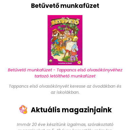
Betűvető munkafüzet
Betűvető munkafüzet - Tappancs első olvasókönyvéhez
tartozó letölthető munkafüzet
Tappancs első olvasókönyvét keresse az óvodákban és
az iskolákban.
Aktuális magazinjaink
Immár 20 éve készítünk izgalmas, szórakoztató