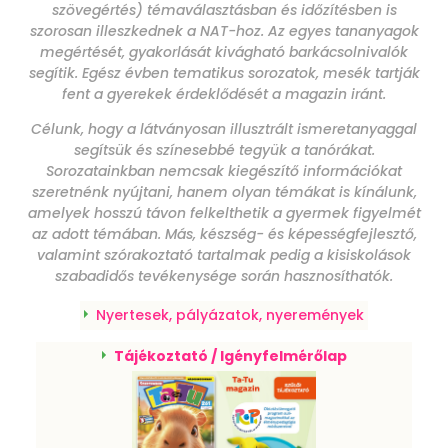
szövegértés) témaválasztásban és időzítésben is
szorosan illeszkednek a NAT-hoz. Az egyes tananyagok
megértését, gyakorlását kivágható barkácsolnivalók
segítik. Egész évben tematikus sorozatok, mesék tartják
fent a gyerekek érdeklődését a magazin iránt.
Célunk, hogy a látványosan illusztrált ismeretanyaggal
segítsük és színesebbé tegyük a tanórákat.
Sorozatainkban nemcsak kiegészítő információkat
szeretnénk nyújtani, hanem olyan témákat is kínálunk,
amelyek hosszú távon felkelthetik a gyermek figyelmét
az adott témában. Más, készség- és képességfejlesztő,
valamint szórakoztató tartalmak pedig a kisiskolások
szabadidős tevékenysége során hasznosíthatók.
Nyertesek, pályázatok, nyeremények
Tájékoztató / Igényfelmérőlap