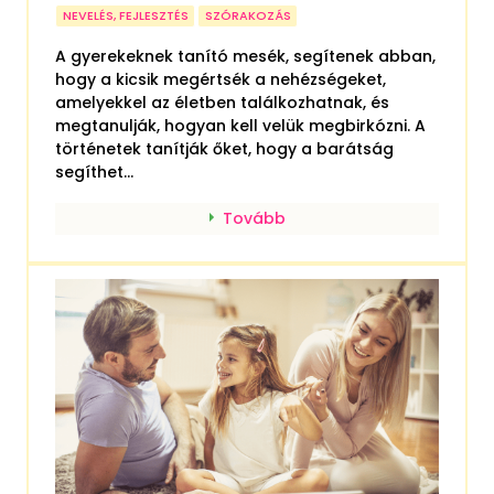
NEVELÉS, FEJLESZTÉS
SZÓRAKOZÁS
A gyerekeknek tanító mesék, segítenek abban,
hogy a kicsik megértsék a nehézségeket,
amelyekkel az életben találkozhatnak, és
megtanulják, hogyan kell velük megbirkózni. A
történetek tanítják őket, hogy a barátság
segíthet...
Tovább