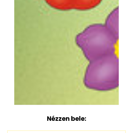
Nézzen bele: