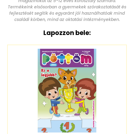
magazinokat az 5-12 éves korosztály számára.
Termékeink elsősorban a gyermekek szórakoztatását és
fejlesztését segítik és egyaránt jól használhatóak mind
családi körben, mind az oktatási intézményekben.
Lapozzon bele: