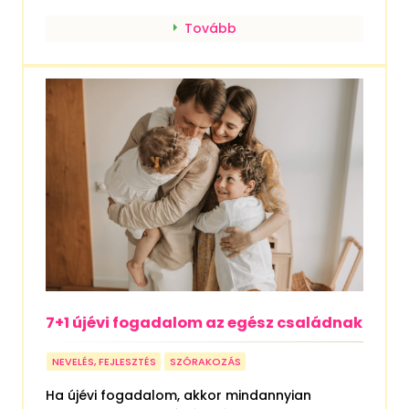
Tovább
7+1 újévi fogadalom az egész családnak
NEVELÉS, FEJLESZTÉS
SZÓRAKOZÁS
Ha újévi fogadalom, akkor mindannyian