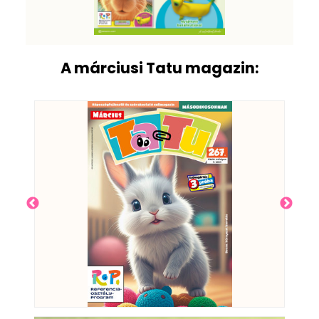
A márciusi Tatu magazin: