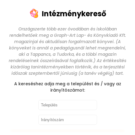
Intézménykereső
Országszerte több ezer óvodában és iskolában
rendelhetőek meg a Graph-Art Lap- és Könyvkiadó Kft.
magazinjai és aktuálisan forgalmazott könyvei. (A
könyveket is annál a pedagógusnál lehet megrendelni,
aki a Tappancs, a Tudorka, és a többi magazin
rendeléseinek összeírásával foglalkozik.) Az értékesítés
kizárólag tanintézményekben történik, és a terjesztési
időszak szeptembertől júniusig (a tanév végéig) tart.
A kereséshez adja meg a települést és / vagy az
irányítószámot: