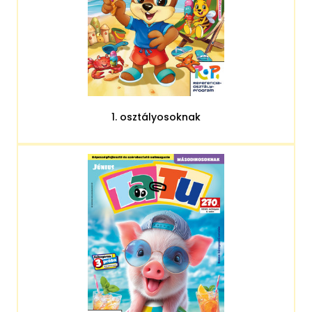
1. osztályosoknak