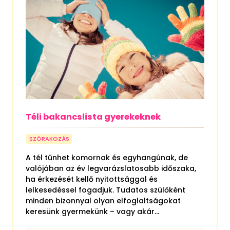
Téli bakancslista gyerekeknek
SZÓRAKOZÁS
A tél tűnhet komornak és egyhangúnak, de
valójában az év legvarázslatosabb időszaka,
ha érkezését kellő nyitottsággal és
lelkesedéssel fogadjuk. Tudatos szülőként
minden bizonnyal olyan elfoglaltságokat
keresünk gyermekünk – vagy akár...