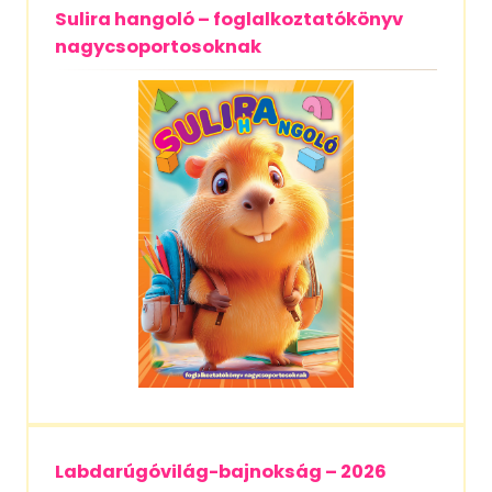
Sulira hangoló – foglalkoztatókönyv
nagycsoportosoknak
Labdarúgóvilág-bajnokság – 2026