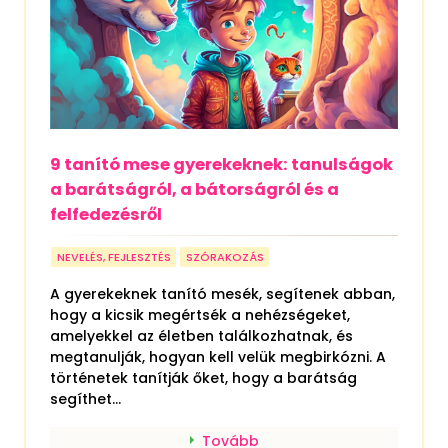
9 tanító mese gyerekeknek: tanulságok
a barátságról, a bátorságról és a
felfedezésről
NEVELÉS, FEJLESZTÉS
SZÓRAKOZÁS
A gyerekeknek tanító mesék, segítenek abban,
hogy a kicsik megértsék a nehézségeket,
amelyekkel az életben találkozhatnak, és
megtanulják, hogyan kell velük megbirkózni. A
történetek tanítják őket, hogy a barátság
segíthet...
Tovább