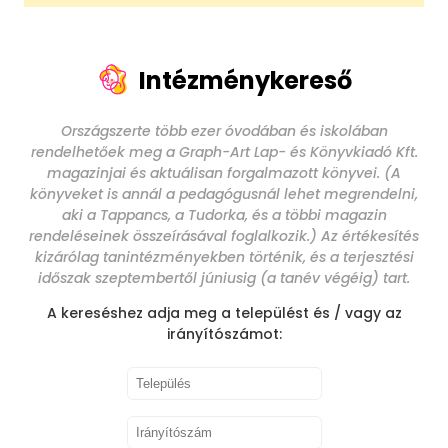
Intézménykereső
Országszerte több ezer óvodában és iskolában
rendelhetőek meg a Graph-Art Lap- és Könyvkiadó Kft.
magazinjai és aktuálisan forgalmazott könyvei. (A
könyveket is annál a pedagógusnál lehet megrendelni,
aki a Tappancs, a Tudorka, és a többi magazin
rendeléseinek összeírásával foglalkozik.) Az értékesítés
kizárólag tanintézményekben történik, és a terjesztési
időszak szeptembertől júniusig (a tanév végéig) tart.
A kereséshez adja meg a települést és / vagy az
irányítószámot: