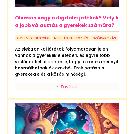
Olvasás vagy a digitális játékok? Melyik
a jobb választás a gyerekek számára?
GYERMEKEGÉSZSÉG
NEVELÉS, FEJLESZTÉS
SZÓRAKOZÁS
Az elektronikai játékok folyamatosan jelen
vannak a gyerekek életében, és egyre több
szülőnek kell eldöntenie, hogy mikor és mennyit
használhatnak ők ezekből. Ezek hatása a
gyerekekre és a közös minőségi...
Tovább