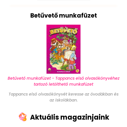
Betűvető munkafüzet
Betűvető munkafüzet - Tappancs első olvasókönyvéhez
tartozó letölthető munkafüzet
Tappancs első olvasókönyvét keresse az óvodákban és
az iskolákban.
Aktuális magazinjaink