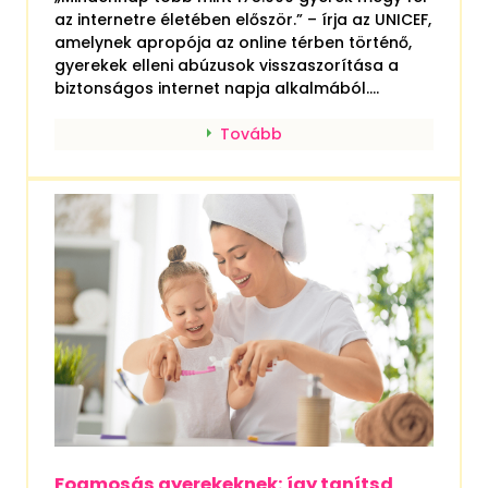
az internetre életében először.” – írja az UNICEF,
amelynek apropója az online térben történő,
gyerekek elleni abúzusok visszaszorítása a
biztonságos internet napja alkalmából....
Tovább
Fogmosás gyerekeknek: így tanítsd