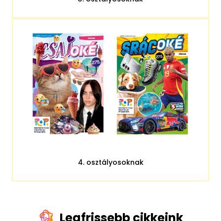
4. osztályosoknak
Legfrissebb cikkeink