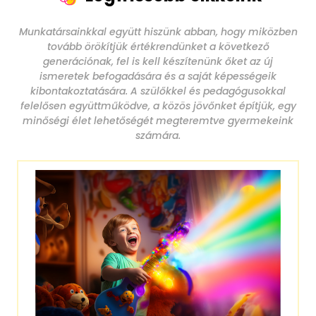
Munkatársainkkal együtt hiszünk abban, hogy miközben
tovább örökítjük értékrendünket a következő
generációnak, fel is kell készítenünk őket az új
ismeretek befogadására és a saját képességeik
kibontakoztatására. A szülőkkel és pedagógusokkal
felelősen együttműködve, a közös jövőnket építjük, egy
minőségi élet lehetőségét megteremtve gyermekeink
számára.