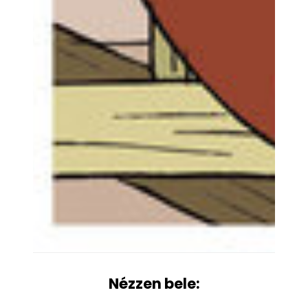
Nézzen bele: