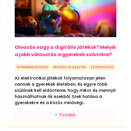
Olvasás vagy a digitális játékok? Melyik
a jobb választás a gyerekek számára?
GYERMEKEGÉSZSÉG
NEVELÉS, FEJLESZTÉS
SZÓRAKOZÁS
Az elektronikai játékok folyamatosan jelen
vannak a gyerekek életében, és egyre több
szülőnek kell eldöntenie, hogy mikor és mennyit
használhatnak ők ezekből. Ezek hatása a
gyerekekre és a közös minőségi...
Tovább