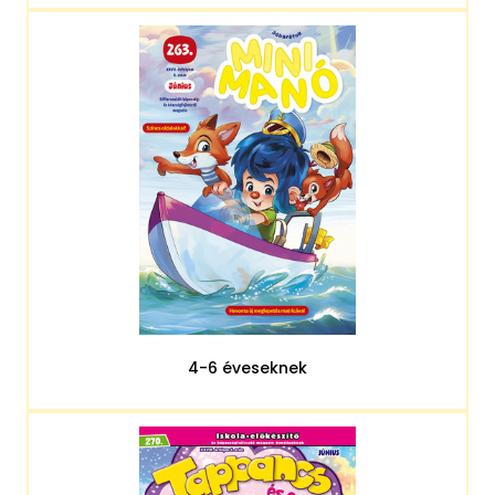
4-6 éveseknek