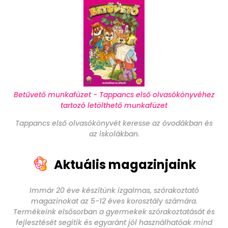
Betűvető munkafüzet - Tappancs első olvasókönyvéhez
tartozó letölthető munkafüzet
Tappancs első olvasókönyvét keresse az óvodákban és
az iskolákban.
Aktuális magazinjaink
Immár 20 éve készítünk izgalmas, szórakoztató
magazinokat az 5-12 éves korosztály számára.
Termékeink elsősorban a gyermekek szórakoztatását és
fejlesztését segítik és egyaránt jól használhatóak mind