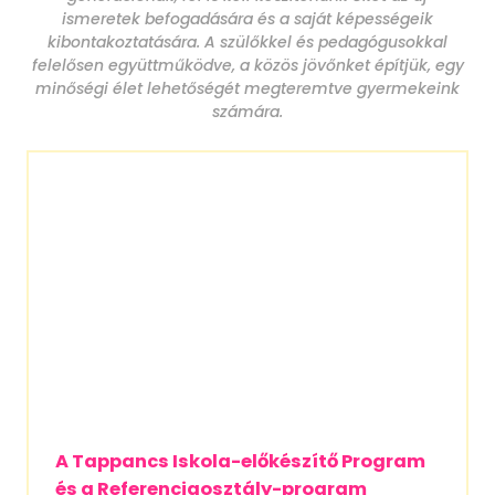
ismeretek befogadására és a saját képességeik
kibontakoztatására. A szülőkkel és pedagógusokkal
felelősen együttműködve, a közös jövőnket építjük, egy
minőségi élet lehetőségét megteremtve gyermekeink
számára.