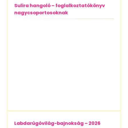
Sulira hangoló – foglalkoztatókönyv
nagycsoportosoknak