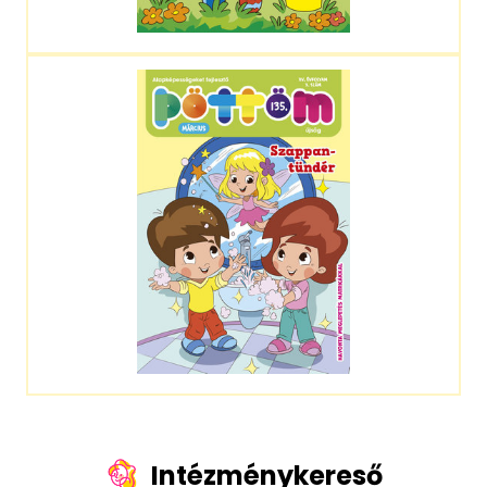
Intézménykereső