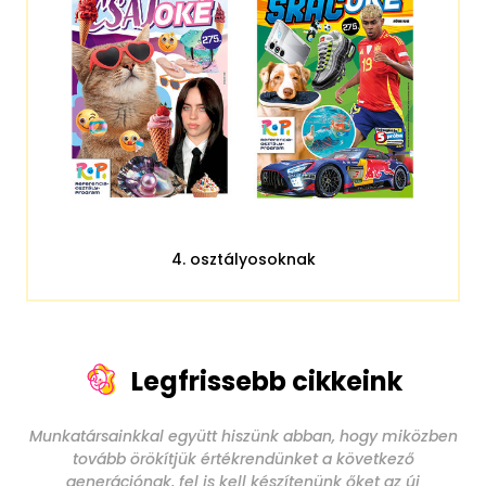
4. osztályosoknak
Legfrissebb cikkeink
Munkatársainkkal együtt hiszünk abban, hogy miközben
tovább örökítjük értékrendünket a következő
generációnak, fel is kell készítenünk őket az új