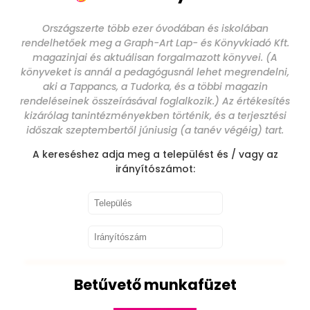
Országszerte több ezer óvodában és iskolában
rendelhetőek meg a Graph-Art Lap- és Könyvkiadó Kft.
magazinjai és aktuálisan forgalmazott könyvei. (A
könyveket is annál a pedagógusnál lehet megrendelni,
aki a Tappancs, a Tudorka, és a többi magazin
rendeléseinek összeírásával foglalkozik.) Az értékesítés
kizárólag tanintézményekben történik, és a terjesztési
időszak szeptembertől júniusig (a tanév végéig) tart.
A kereséshez adja meg a települést és / vagy az
irányítószámot:
Betűvető munkafüzet