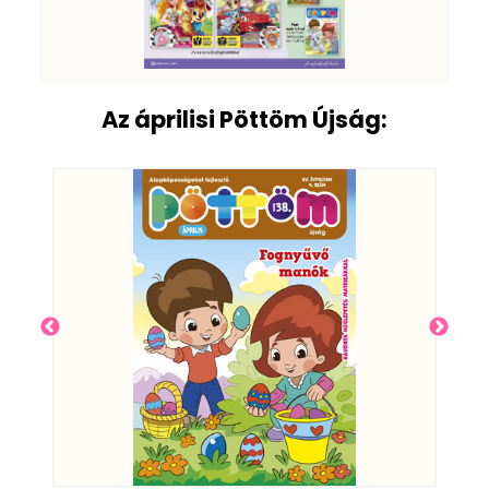
Az áprilisi Pöttöm Újság: