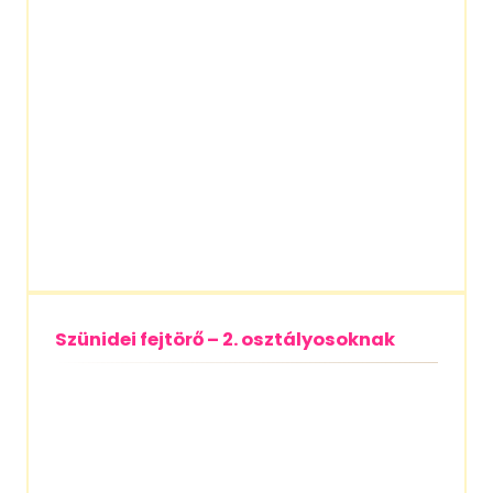
Szünidei fejtörő – 2. osztályosoknak